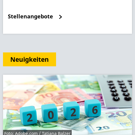
Stellenangebote
Neuigkeiten
Foto: Adobe.com / Tatjana Balzer