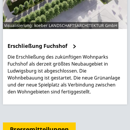
Visualisierung: koeber LANDSCHAFTSARCHITEKTUR GmbH
Erschließung Fuchshof
Die Erschließung des zukünftigen Wohnparks
Fuchshof als derzeit größtes Neubaugebiet in
Ludwigsburg ist abgeschlossen. Die
Wohnbebauung ist gestartet. Die neue Grünanlage
und der neue Spielplatz als Verbindung zwischen
den Wohngebieten sind fertiggestellt.
Pressemitteilungen