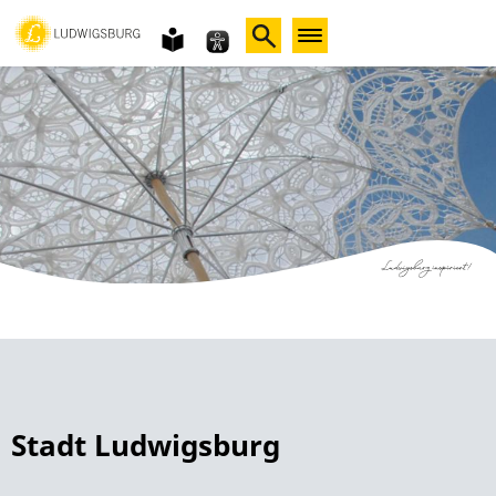
Gebärdensprache
leichte
Sprache
Stadt Ludwigsburg