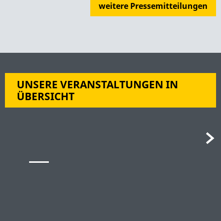
weitere Pressemitteilungen
UNSERE VERANSTALTUNGEN IN
ÜBERSICHT