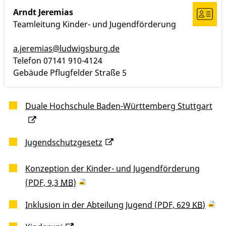
Arndt
Jeremias
Teamleitung Kinder- und Jugendförderung
a.jeremias@ludwigsburg.de
Telefon
07141 910-4124
Gebäude
Pflugfelder Straße 5
Duale Hochschule Baden-Württemberg Stuttgart
Jugendschutzgesetz
Konzeption der Kinder- und Jugendförderung
(PDF, 9,3
MB
)
Inklusion in der Abteilung Jugend
(PDF, 629
KB
)