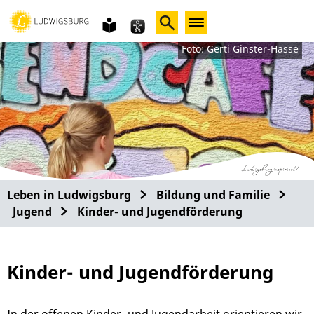
Gebärdensprache
leichte
Sprache
Foto: Gerti Ginster-Hasse
Leben in Ludwigsburg
Bildung und Familie
Jugend
Kinder- und Jugendförderung
Kinder- und Jugendförderung