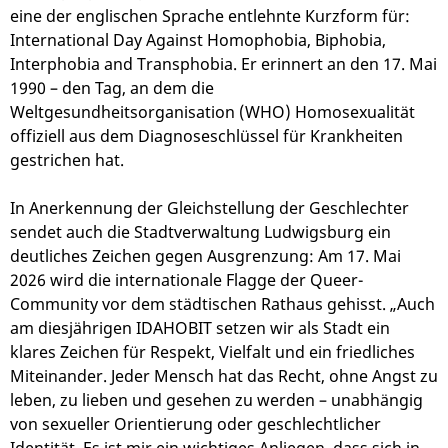
eine der englischen Sprache entlehnte Kurzform für:
International Day Against Homophobia, Biphobia,
Interphobia and Transphobia. Er erinnert an den 17. Mai
1990 – den Tag, an dem die
Weltgesundheitsorganisation (WHO) Homosexualität
offiziell aus dem Diagnoseschlüssel für Krankheiten
gestrichen hat.
In Anerkennung der Gleichstellung der Geschlechter
sendet auch die Stadtverwaltung Ludwigsburg ein
deutliches Zeichen gegen Ausgrenzung: Am 17. Mai
2026 wird die internationale Flagge der Queer-
Community vor dem städtischen Rathaus gehisst. „Auch
am diesjährigen IDAHOBIT setzen wir als Stadt ein
klares Zeichen für Respekt, Vielfalt und ein friedliches
Miteinander. Jeder Mensch hat das Recht, ohne Angst zu
leben, zu lieben und gesehen zu werden – unabhängig
von sexueller Orientierung oder geschlechtlicher
Identität. Es ist mir ein wichtiges Anliegen, dass sich in