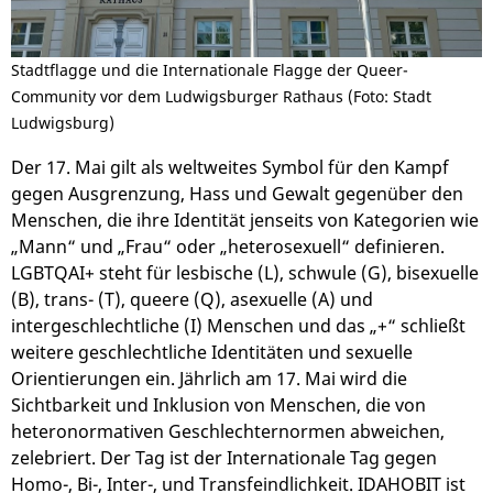
Stadtflagge und die Internationale Flagge der Queer-
Community vor dem Ludwigsburger Rathaus (Foto: Stadt
Ludwigsburg)
Der 17. Mai gilt als weltweites Symbol für den Kampf
gegen Ausgrenzung, Hass und Gewalt gegenüber den
Menschen, die ihre Identität jenseits von Kategorien wie
„Mann“ und „Frau“ oder „heterosexuell“ definieren.
LGBTQAI+ steht für lesbische (L), schwule (G), bisexuelle
(B), trans- (T), queere (Q), asexuelle (A) und
intergeschlechtliche (I) Menschen und das „+“ schließt
weitere geschlechtliche Identitäten und sexuelle
Orientierungen ein. Jährlich am 17. Mai wird die
Sichtbarkeit und Inklusion von Menschen, die von
heteronormativen Geschlechternormen abweichen,
zelebriert. Der Tag ist der Internationale Tag gegen
Homo-, Bi-, Inter-, und Transfeindlichkeit. IDAHOBIT ist