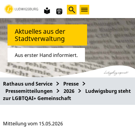
Gebärdensprache
leichte
Sprache
Aktuelles aus der
Stadtverwaltung
Aus erster Hand informiert.
Rathaus und Service
Presse
Pressemitteilungen
2026
Ludwigsburg steht
zur LGBTQAI+ Gemeinschaft
Mitteilung vom 15.05.2026