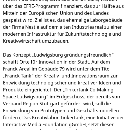
über das EFRE-Programm finanziert, das zur Hälfte aus
Mitteln der Europäischen Union und des Landes
gespeist wird. Ziel ist es, das ehemalige Laborgebäude
der Firma Nestlé auf dem alten Industrieareal zu einer
modernen Infrastruktur für Zukunftstechnologie und
Kreativwirtschaft umzubauen.
Das Konzept „Ludwigsburg gründungsfreundlich“
schafft Orte für Innovation in der Stadt. Auf dem
Franck-Areal im Gebäude 79 wird unter dem Titel
„Franck Tank“ der Kreativ- und Innovationsraum zur
Entwicklung technologischer und kreativer Ideen und
Produkte eingerichtet. Der „Tinkertank Co-Making-
Space Ludwigsburg“ im Erdgeschoss, der bereits vom
Verband Region Stuttgart gefördert wird, soll die
Entwicklung von Prototypen und Geschäftsmodellen
fördern. Das Kreativlabor Tinkertank, eine Initiative der
Interactive Media Foundation gGmbH, setzt diesen