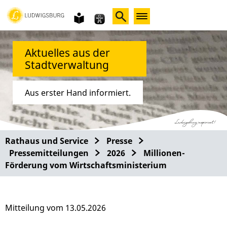
Gebärdensprache
leichte
Sprache
Aktuelles aus der
Stadtverwaltung
Aus erster Hand informiert.
Rathaus und Service
Presse
Pressemitteilungen
2026
Millionen-
Förderung vom Wirtschaftsministerium
Mitteilung vom 13.05.2026