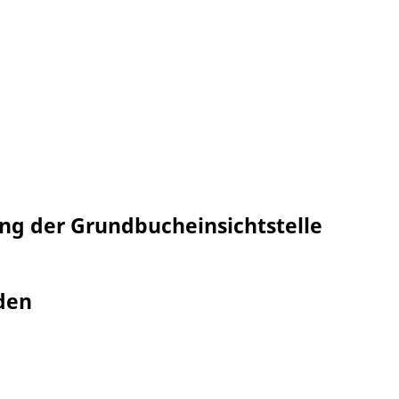
ng der Grundbucheinsichtstelle
den