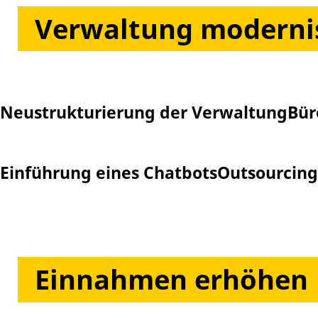
Verwaltung moderni
Neustrukturierung der Verwaltung
Bür
Einführung eines Chatbots
Outsourcing
Einnahmen erhöhen