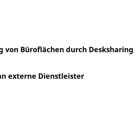
g von Büroflächen durch Desksharing
n externe Dienstleister