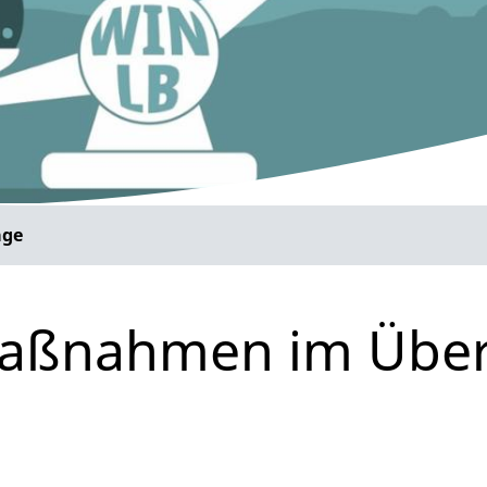
äge
Maßnahmen im Über