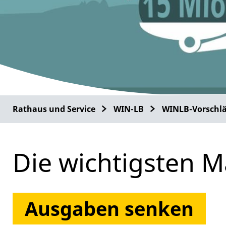
Rathaus und Service
WIN-LB
WINLB-Vorschl
Die wichtigsten 
Ausgaben senken