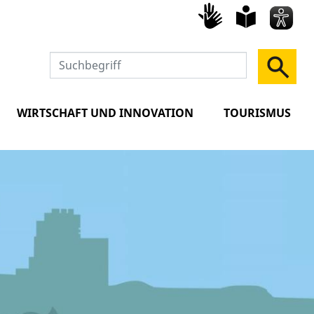
Gebärd
leich
Spra
WIRTSCHAFT UND INNOVATION
TOURISMUS