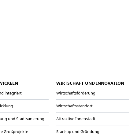
meo
Youtube
WICKELN
WIRTSCHAFT UND INNOVATION
d integriert
Wirtschaftsförderung
wicklung
Wirtschaftsstandort
ung und Stadtsanierung
Attraktive Innenstadt
he Großprojekte
Start-up und Gründung