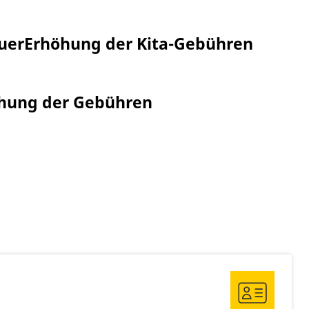
uer
Erhöhung der Kita-Gebühren
öhung der Gebühren