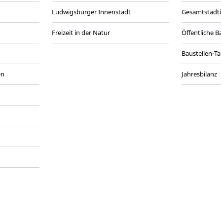
Ludwigsburger Innenstadt
Gesamtstädt
Freizeit in der Natur
Öffentliche 
Baustellen-T
en
Jahresbilanz