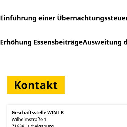
Einführung einer Übernachtungssteue
Erhöhung Essensbeiträge
Ausweitung d
Kontakt
Geschäftsstelle WIN LB
Wilhelmstraße 1
71638
Ludwigsburg