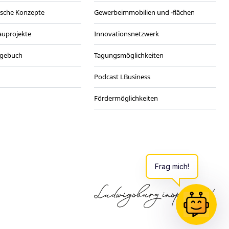
ische Konzepte
Gewerbeimmobilien und -flächen
Bauprojekte
Innovationsnetzwerk
agebuch
Tagungsmöglichkeiten
Podcast LBusiness
Fördermöglichkeiten