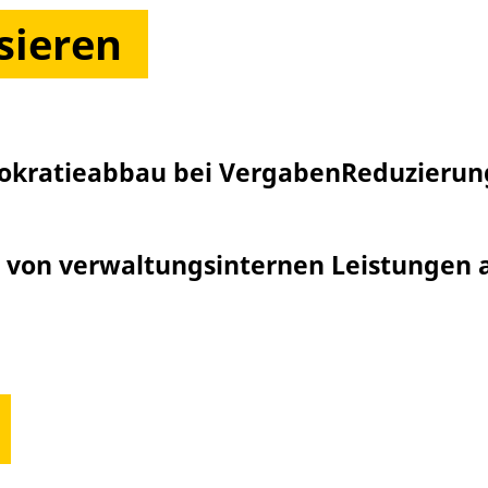
sieren
okratieabbau bei Vergaben
Reduzierun
 von verwaltungsinternen Leistungen a