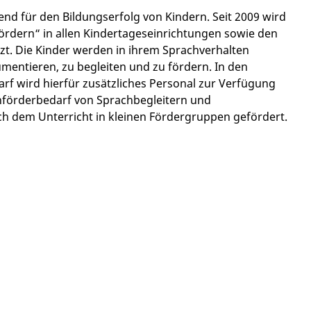
nd für den Bildungserfolg von Kindern. Seit 2009 wird
ördern“ in allen Kindertageseinrichtungen sowie den
t. Die Kinder werden in ihrem Sprachverhalten
mentieren, zu begleiten und zu fördern. In den
f wird hierfür zusätzliches Personal zur Verfügung
chförderbedarf von Sprachbegleitern und
ch dem Unterricht in kleinen Fördergruppen gefördert.