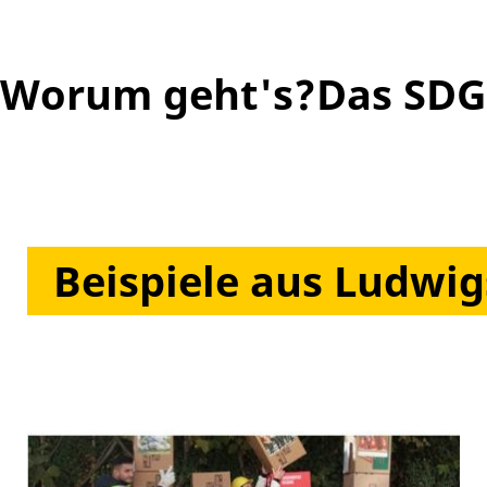
Worum geht's?
Das SDG
Beispiele aus Ludwi