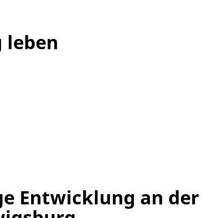
 leben
ge Entwicklung an der
wigsburg