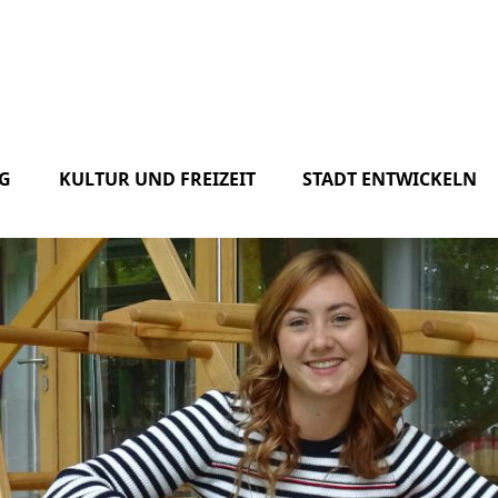
G
KULTUR UND FREIZEIT
STADT ENTWICKELN