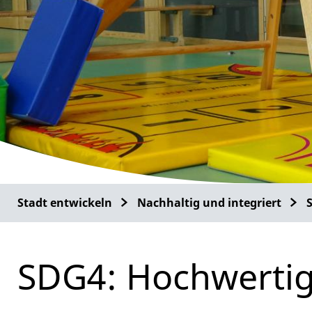
Stadt entwickeln
Nachhaltig und integriert
SDG4: Hochwertig