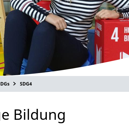
SDGs
SDG4
e Bildung