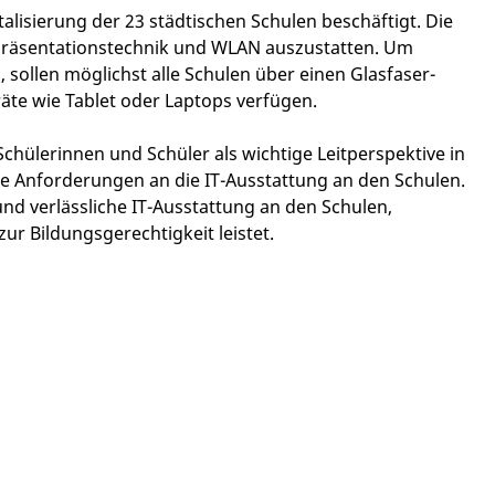
italisierung der 23 städtischen Schulen beschäftigt. Die
er Präsentationstechnik und WLAN auszustatten. Um
 sollen möglichst alle Schulen über einen Glasfaser-
te wie Tablet oder Laptops verfügen.
hülerinnen und Schüler als wichtige Leitperspektive in
ne Anforderungen an die IT-Ausstattung an den Schulen.
und verlässliche IT-Ausstattung an den Schulen,
ur Bildungsgerechtigkeit leistet.