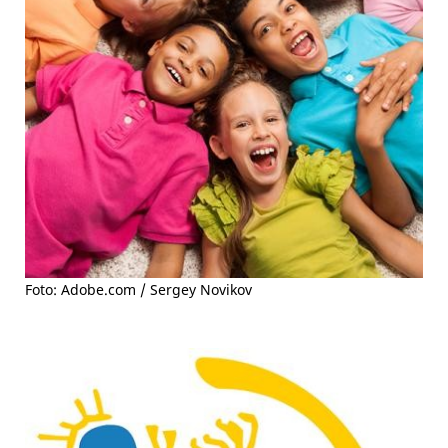
Foto: Adobe.com / Sergey Novikov