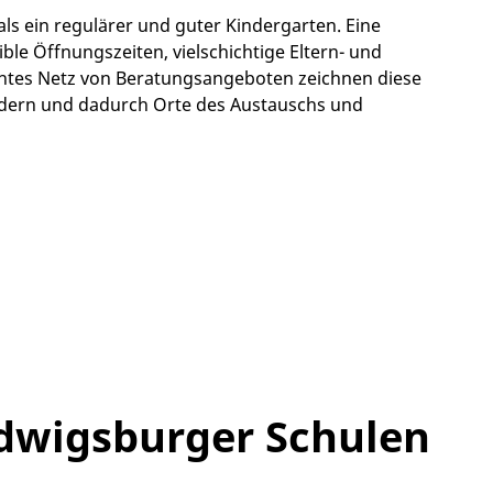
ls ein regulärer und guter Kindergarten. Eine
ble Öffnungszeiten, vielschichtige Eltern- und
chtes Netz von Beratungsangeboten zeichnen diese
indern und dadurch Orte des Austauschs und
udwigsburger Schulen