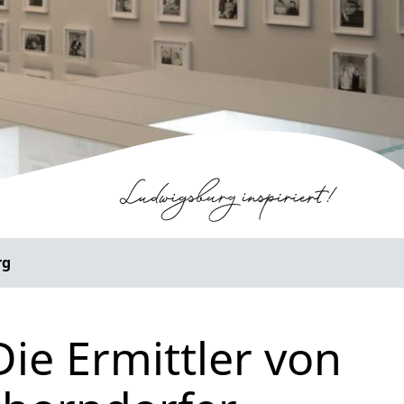
rg
ie Ermittler von