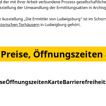
d der mit ihrer Arbeit verbundene Prozess gesellschaftlich
sstellung der Umwandlung der Ermittlungsakten in Archivg
e Ausstellung „Die Ermittler von Ludwigsburg“ ist im Scho
storischen Torhäusern
in Ludwigburg gehört.
Preise, Öffnungszeiten 
ise
Öffnungszeiten
Karte
Barrierefreiheit