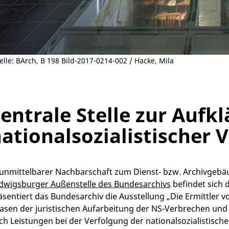
lle: BArch, B 198 Bild-2017-0214-002 / Hacke, Mila
entrale Stelle zur Aufk
ationalsozialistischer 
 unmittelbarer Nachbarschaft zum Dienst- bzw. Archivgebäu
dwigsburger Außenstelle des Bundesarchivs
befindet sich 
äsentiert das Bundesarchiv die Ausstellung „Die Ermittler 
asen der juristischen Aufarbeitung der NS-Verbrechen und 
ch Leistungen bei der Verfolgung der nationalsozialistische