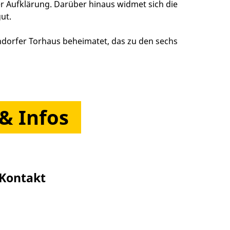
er Aufklärung. Darüber hinaus widmet sich die
ut.
rndorfer Torhaus beheimatet, das zu den sechs
& Infos
Kontakt