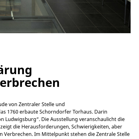
lärung
Verbrechen
de von Zentraler Stelle und
das 1760 erbaute Schorndorfer Torhaus. Darin
von Ludwigsburg“. Die Ausstellung veranschaulicht die
zeigt die Herausforderungen, Schwierigkeiten, aber
n Verbrechen. Im Mittelpunkt stehen die Zentrale Stelle