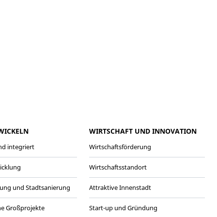
meo
Youtube
WICKELN
WIRTSCHAFT UND INNOVATION
d integriert
Wirtschaftsförderung
wicklung
Wirtschaftsstandort
ung und Stadtsanierung
Attraktive Innenstadt
he Großprojekte
Start-up und Gründung