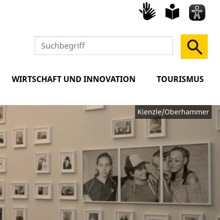
Gebärd
leich
Spra
WIRTSCHAFT UND INNOVATION
TOURISMUS
Kienzle/Oberhammer