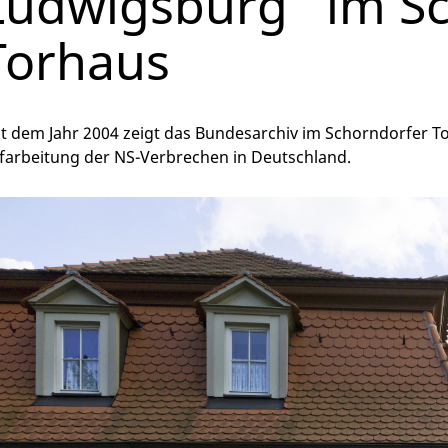
Ludwigsburg“ im S
Torhaus
it dem Jahr 2004 zeigt das Bundesarchiv im Schorndorfer To
farbeitung der NS-Verbrechen in Deutschland.