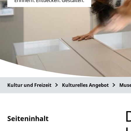
Erinnern. Entdecken. Gestalten.
Kultur und Freizeit
Kulturelles Angebot
Muse
Seiteninhalt