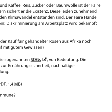
nd Kaffee, Reis, Zucker oder Baumwolle ist der Faire
rn sichert er die Existenz. Diese leiden zunehmend
den Klimawandel entstanden sind. Der Faire Handel
ein: Diskriminierung am Arbeitsplatz wird bekämpft
er Kauf fair gehandelter Rosen aus Afrika noch
auf mit gutem Gewissen?
 die sogenannten
SDGs
, von Bedeutung. Die
zur Ernährungssicherheit, nachhaltiger
dung.
DF, 1,4
MB
)
Kommune?