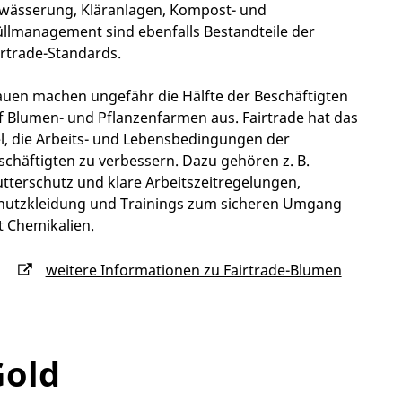
wässerung, Kläranlagen, Kompost- und
llmanagement sind ebenfalls Bestandteile der
irtrade-Standards.
auen machen ungefähr die Hälfte der Beschäftigten
f Blumen- und Pflanzenfarmen aus. Fairtrade hat das
el, die Arbeits- und Lebensbedingungen der
schäftigten zu verbessern. Dazu gehören z. B.
tterschutz und klare Arbeitszeitregelungen,
hutzkleidung und Trainings zum sicheren Umgang
t Chemikalien.
weitere Informationen zu Fairtrade-Blumen
Gold