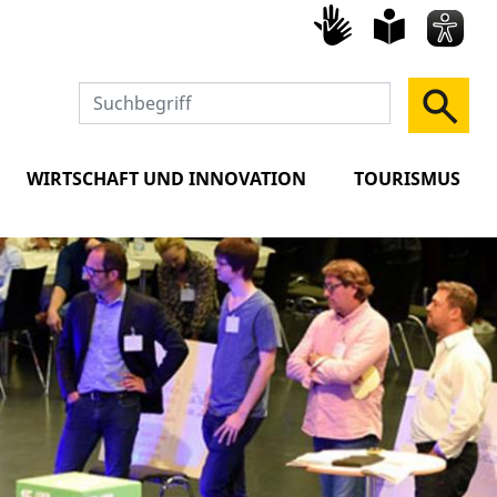
Gebärd
leich
Spra
WIRTSCHAFT UND INNOVATION
TOURISMUS