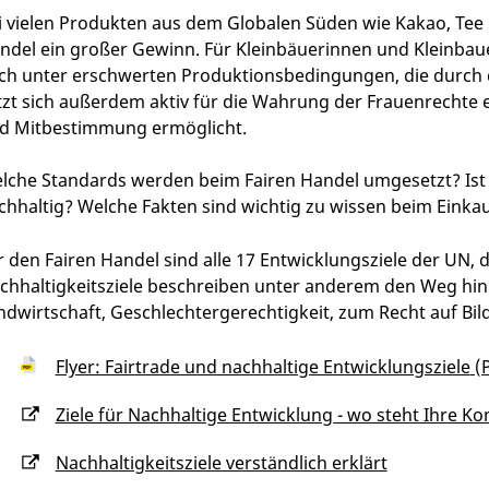
i vielen Produkten aus dem Globalen Süden wie Kakao, Tee u
ndel ein großer Gewinn. Für Kleinbäuerinnen und Kleinbaue
ch unter erschwerten Produktionsbedingungen, die durch 
tzt sich außerdem aktiv für die Wahrung der Frauenrechte 
d Mitbestimmung ermöglicht.
lche Standards werden beim Fairen Handel umgesetzt? Ist d
chhaltig? Welche Fakten sind wichtig zu wissen beim Eink
r den Fairen Handel sind alle 17 Entwicklungsziele der UN,
chhaltigkeitsziele beschreiben unter anderem den Weg hin 
ndwirtschaft, Geschlechtergerechtigkeit, zum Recht auf Bil
Flyer: Fairtrade und nachhaltige Entwicklungsziele
(P
Ziele für Nachhaltige Entwicklung - wo steht Ihre 
Nachhaltigkeitsziele verständlich erklärt