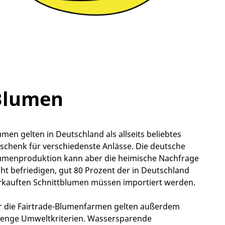
Blumen
umen gelten in Deutschland als allseits beliebtes
schenk für verschiedenste Anlässe. Die deutsche
umenproduktion kann aber die heimische Nachfrage
cht befriedigen, gut 80 Prozent der in Deutschland
rkauften Schnittblumen müssen importiert werden.
r die Fairtrade-Blumenfarmen gelten außerdem
renge Umweltkriterien. Wassersparende