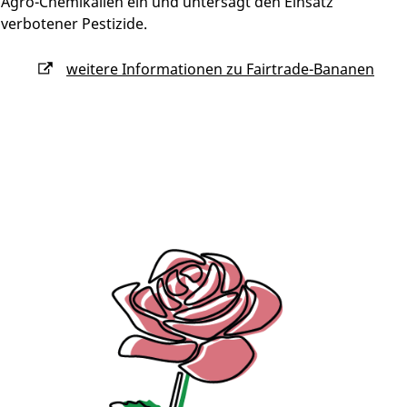
Agro-Chemikalien ein und untersagt den Einsatz
verbotener Pestizide.
weitere Informationen zu Fairtrade-Bananen