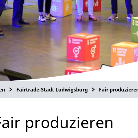
en
Fairtrade-Stadt Ludwigsburg
Fair produziere
Fair produzieren