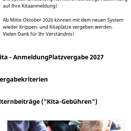
auf Ihre Kitaanmeldung!
Ab Mitte Oktober 2026 können mit dem neuen System
wieder Krippen- und Kitaplätze vergeben werden.
Vielen Dank für Ihr Verständnis!
ita - Anmeldung
Platzvergabe 2027
ergabekriterien
lternbeiträge ("Kita-Gebühren")