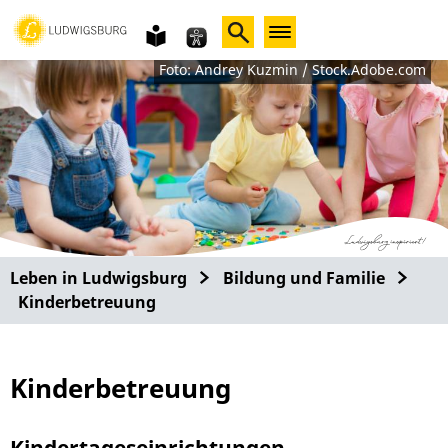
Gebärdensprache
leichte
Sprache
Foto: Andrey Kuzmin / Stock.Adobe.com
Leben in Ludwigsburg
Bildung und Familie
Kinderbetreuung
Kinderbetreuung