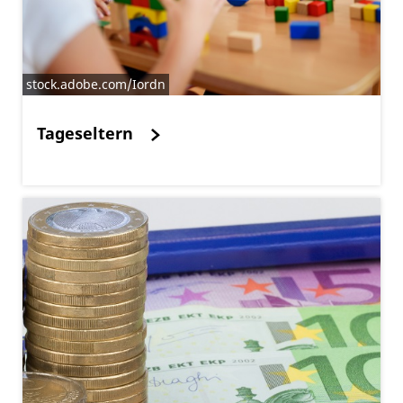
stock.adobe.com/Iordn
Tageseltern