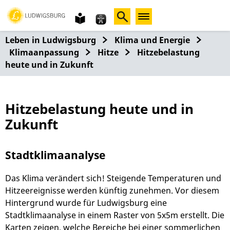
Gebärdensprache
leichte
Sprache
Leben in Ludwigsburg
Klima und Energie
Klimaanpassung
Hitze
Hitzebelastung
heute und in Zukunft
Hitzebelastung heute und in
Zukunft
Stadtklimaanalyse
Das Klima verändert sich! Steigende Temperaturen und
Hitzeereignisse werden künftig zunehmen. Vor diesem
Hintergrund wurde für Ludwigsburg eine
Stadtklimaanalyse in einem Raster von 5x5m erstellt. Die
Karten zeigen, welche Bereiche bei einer sommerlichen