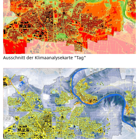
Ausschnitt der Klimaanalysekarte "Tag"