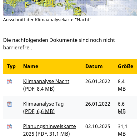
Ausschnitt der Klimaanalysekarte "Nacht"
Die nachfolgenden Dokumente sind noch nicht
barrierefrei.
Typ
Name
Datum
Größe
Klimaanalyse Nacht
26.01.2022
8,4
(PDF, 8,4
MB
)
MB
Klimaanalyse Tag
26.01.2022
6,6
(PDF, 6,6
MB
)
MB
Planungshinweiskarte
02.10.2025
31,1
2025
(PDF, 31,1
MB
)
MB