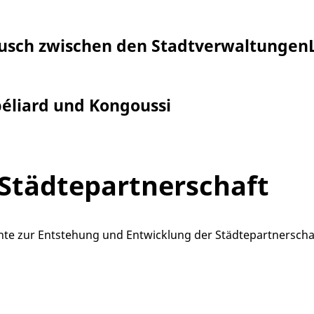
ausch zwischen den Stadtverwaltungen
éliard und Kongoussi
 Städtepartnerschaft
mente zur Entstehung und Entwicklung der Städtepartnersc