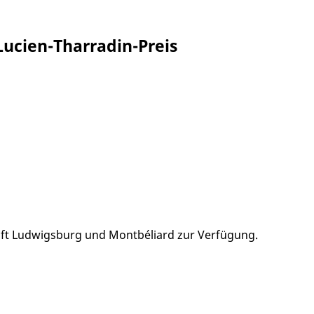
Lucien-Tharradin-Preis
haft Ludwigsburg und Montbéliard zur Verfügung.