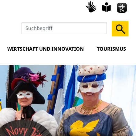
Gebärd
leich
Spra
WIRTSCHAFT UND INNOVATION
TOURISMUS