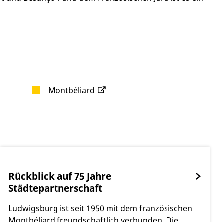
Montbéliard
Rückblick auf 75 Jahre
Städtepartnerschaft
Ludwigsburg ist seit 1950 mit dem französischen
Montbéliard freundschaftlich verbunden. Die