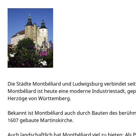
Die Städte Montbéliard und Ludwigsburg verbindet seit
Montbéliard ist heute eine moderne Industriestadt, gep
Herzöge von Württemberg.
Bekannt ist Montbéliard auch durch Bauten des berühmt
1607 gebaute Martinskirche.
Auch landschaftlich hat Montbéliard viel zu bieten: Al