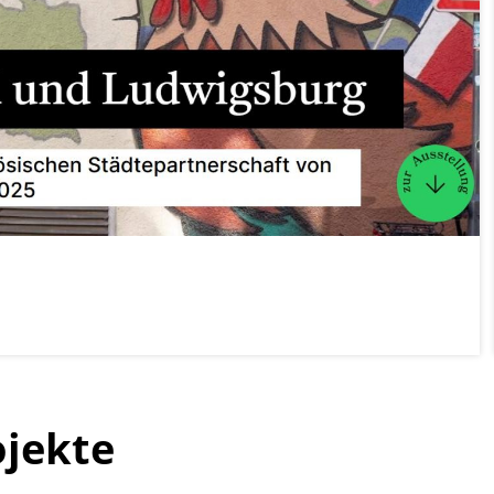
ojekte