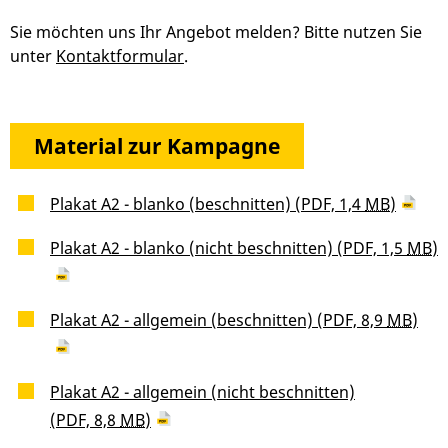
Sie möchten uns Ihr Angebot melden? Bitte nutzen Sie
unter
Kontaktformular
.
Material zur Kampagne
Plakat A2 - blanko (beschnitten)
(PDF, 1,4
MB
)
Plakat A2 - blanko (nicht beschnitten)
(PDF, 1,5
MB
)
Plakat A2 - allgemein (beschnitten)
(PDF, 8,9
MB
)
Plakat A2 - allgemein (nicht beschnitten)
(PDF, 8,8
MB
)