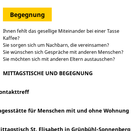
Begegnung
Ihnen fehlt das gesellige Miteinander bei einer Tasse
Kaffee?
Sie sorgen sich um Nachbarn, die vereinsamen?
Sie wünschen sich Gespräche mit anderen Menschen?
Sie möchten sich mit anderen Eltern austauschen?
MITTAGSTISCHE UND BEGEGNUNG
ontakttreff
agesstätte für Menschen mit und ohne Wohnung
ittagstisch St. Elisabeth in Grünbühl-Sonnenberg