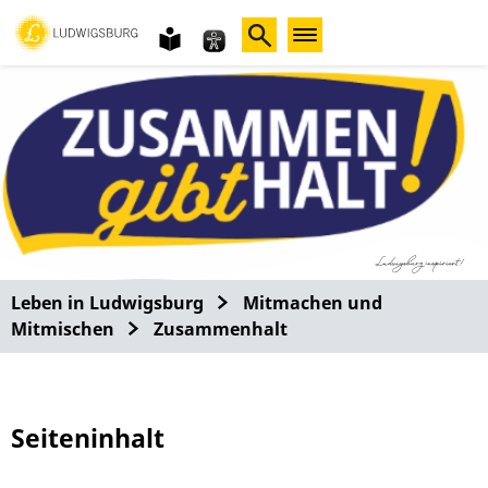
Gebärdensprache
leichte
Sprache
Leben in Ludwigsburg
Mitmachen und
Mitmischen
Zusammenhalt
Seiteninhalt