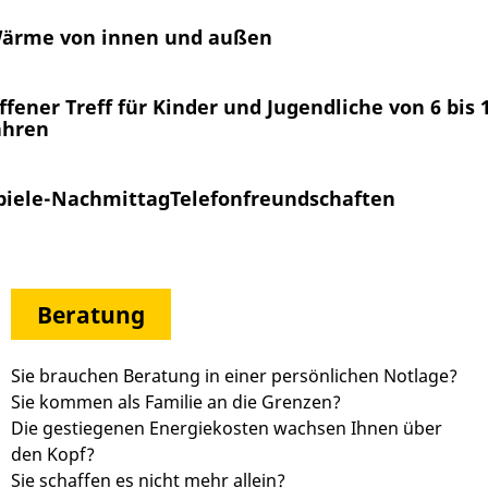
ärme von innen und außen
ffener Treff für Kinder und Jugendliche von 6 bis 
ahren
piele-Nachmittag
Telefonfreundschaften
Beratung
Sie brauchen Beratung in einer persönlichen Notlage?
Sie kommen als Familie an die Grenzen?
Die gestiegenen Energiekosten wachsen Ihnen über
den Kopf?
Sie schaffen es nicht mehr allein?