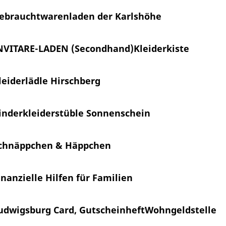
ebrauchtwarenladen der Karlshöhe
NVITARE-LADEN (Secondhand)
Kleiderkiste
leiderlädle Hirschberg
inderkleiderstüble Sonnenschein
chnäppchen & Häppchen
inanzielle Hilfen für Familien
udwigsburg Card, Gutscheinheft
Wohngeldstelle