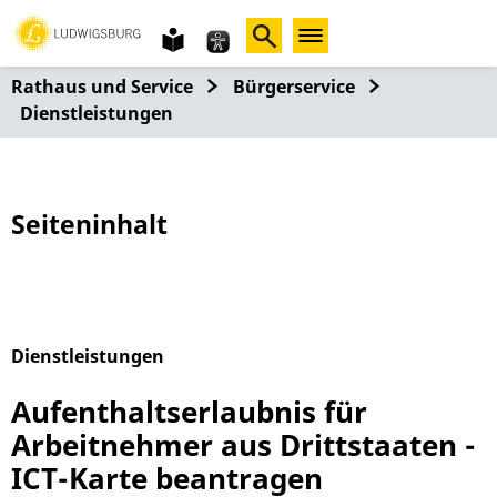
Gebärdensprache
leichte
Sprache
Rathaus und Service
Bürgerservice
Dienstleistungen
Seiteninhalt
Dienstleistungen
Alphabetisches Register überspringen
Aufenthaltserlaubnis für
Arbeitnehmer aus Drittstaaten -
ICT-Karte beantragen