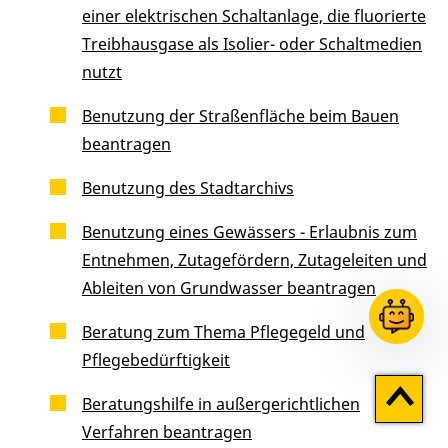
einer elektrischen Schaltanlage, die fluorierte
Treibhausgase als Isolier- oder Schaltmedien
nutzt
Benutzung der Straßenfläche beim Bauen
beantragen
Benutzung des Stadtarchivs
Benutzung eines Gewässers - Erlaubnis zum
Entnehmen, Zutagefördern, Zutageleiten und
Ableiten von Grundwasser beantragen
Beratung zum Thema Pflegegeld und
Pflegebedürftigkeit
Zum
Beratungshilfe in außergerichtlichen
Seitenan
Verfahren beantragen