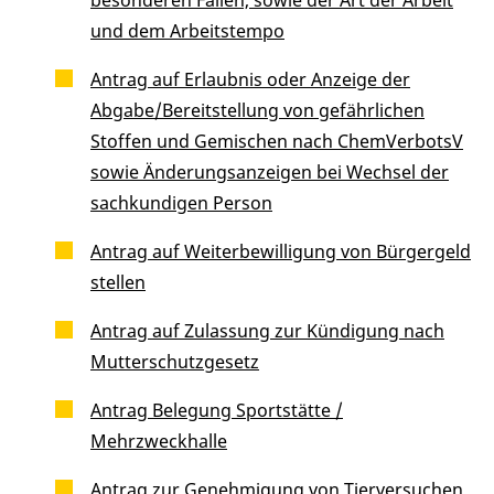
und dem Arbeitstempo
Antrag auf Erlaubnis oder Anzeige der
Abgabe/Bereitstellung von gefährlichen
Stoffen und Gemischen nach ChemVerbotsV
sowie Änderungsanzeigen bei Wechsel der
sachkundigen Person
Antrag auf Weiterbewilligung von Bürgergeld
stellen
Antrag auf Zulassung zur Kündigung nach
Mutterschutzgesetz
Antrag Belegung Sportstätte /
Mehrzweckhalle
Antrag zur Genehmigung von Tierversuchen