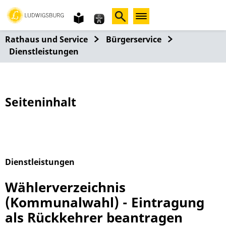
Gebärdensprache
leichte
Sprache
Rathaus und Service
Bürgerservice
Dienstleistungen
Seiteninhalt
Dienstleistungen
Alphabetisches Register überspringen
Wählerverzeichnis
(Kommunalwahl) - Eintragung
als Rückkehrer beantragen