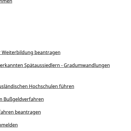
nehmen
 Weiterbildung beantragen
anerkannten Spätaussiedlern - Gradumwandlungen
usländischen Hochschulen führen
im Bußgeldverfahren
rfahren beantragen
anmelden