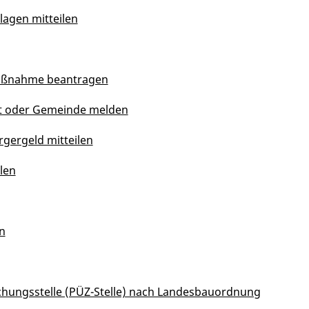
lagen mitteilen
Maßnahme beantragen
dt oder Gemeinde melden
gergeld mitteilen
len
n
achungsstelle (PÜZ-Stelle) nach Landesbauordnung