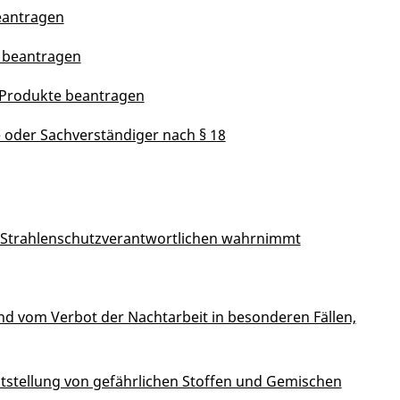
eantragen
 beantragen
-Produkte beantragen
oder Sachverständiger nach § 18
s Strahlenschutzverantwortlichen wahrnimmt
d vom Verbot der Nachtarbeit in besonderen Fällen,
itstellung von gefährlichen Stoffen und Gemischen