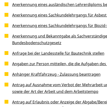
Anerkennung eines ausländischen Lehrerdiploms b
Anerkennung eines Sachkundelehrgangs für Asbest
Anerkennung eines Sachkundelehrgangs für Biozid
Anerkennung und Bekanntgabe als Sachverständige 
Bundesbodenschutzgesetz
Anfrage bei der Landesstelle für Bautechnik stellen
Angaben zur Person mitteilen, die die Aufgaben de
Anhänger Kraftfahrzeug - Zulassung beantragen
Antrag auf Ausnahme vom Verbot der Mehrarbeit un
sowie der Art der Arbeit und dem Arbeitstempo
Antrag auf Erlaubnis oder Anzeige der Abgabe/Bere