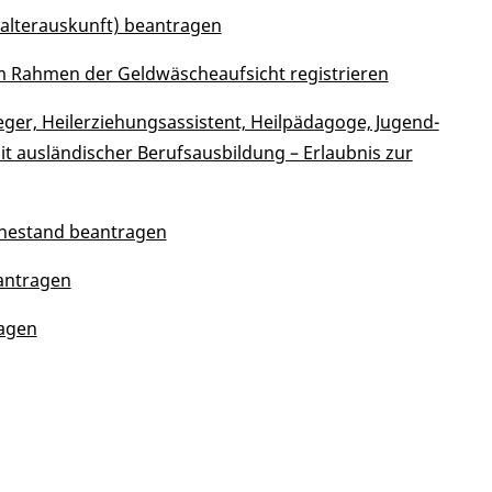
Halterauskunft) beantragen
r im Rahmen der Geldwäscheaufsicht registrieren
leger, Heilerziehungsassistent, Heilpädagoge, Jugend-
it ausländischer Berufsausbildung – Erlaubnis zur
Ruhestand beantragen
eantragen
ragen