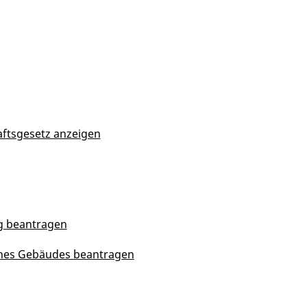
haftsgesetz anzeigen
g beantragen
ines Gebäudes beantragen