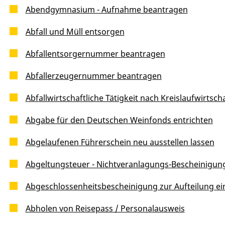
Abendgymnasium - Aufnahme beantragen
Abfall und Müll entsorgen
Abfallentsorgernummer beantragen
Abfallerzeugernummer beantragen
Abfallwirtschaftliche Tätigkeit nach Kreislaufwirtsc
Abgabe für den Deutschen Weinfonds entrichten
Abgelaufenen Führerschein neu ausstellen lassen
Abgeltungsteuer - Nichtveranlagungs-Bescheinigun
Abgeschlossenheitsbescheinigung zur Aufteilung e
Abholen von Reisepass / Personalausweis