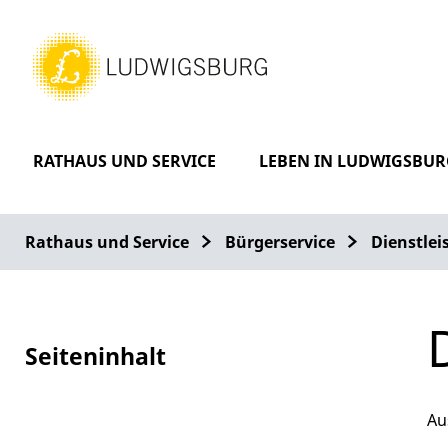
RATHAUS UND SERVICE
LEBEN IN LUDWIGSBUR
Rathaus und Service
Bürgerservice
Dienstle
Seiteninhalt
Al