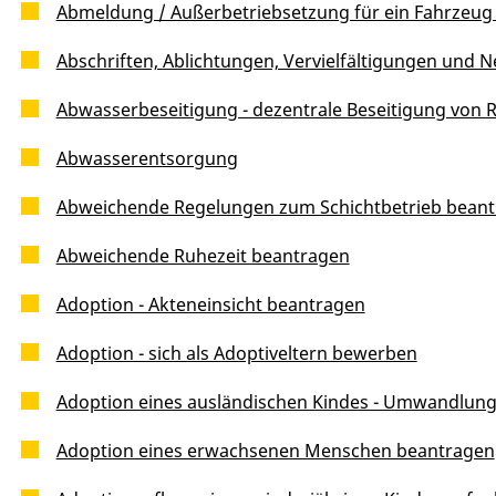
Abmeldung / Außerbetriebsetzung für ein Fahrzeug
Abschriften, Ablichtungen, Vervielfältigungen und N
Abwasserbeseitigung - dezentrale Beseitigung von
Abwasserentsorgung
Abweichende Regelungen zum Schichtbetrieb bean
Abweichende Ruhezeit beantragen
Adoption - Akteneinsicht beantragen
Adoption - sich als Adoptiveltern bewerben
Adoption eines ausländischen Kindes - Umwandlung
Adoption eines erwachsenen Menschen beantragen