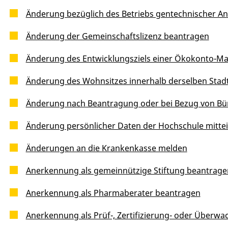
Änderung bezüglich des Betriebs gentechnischer An
Änderung der Gemeinschaftslizenz beantragen
Änderung des Entwicklungsziels einer Ökokonto-
Änderung des Wohnsitzes innerhalb derselben Sta
Änderung nach Beantragung oder bei Bezug von Bür
Änderung persönlicher Daten der Hochschule mittei
Änderungen an die Krankenkasse melden
Anerkennung als gemeinnützige Stiftung beantrage
Anerkennung als Pharmaberater beantragen
Anerkennung als Prüf-, Zertifizierung- oder Überw