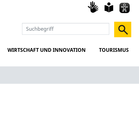
Gebärd
leich
Spra
WIRTSCHAFT UND INNOVATION
TOURISMUS