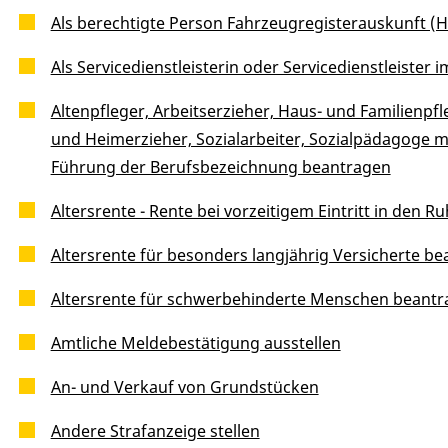
Als berechtigte Person Fahrzeugregisterauskunft (
Als Servicedienstleisterin oder Servicedienstleiste
Altenpfleger, Arbeitserzieher, Haus- und Familienpf
und Heimerzieher, Sozialarbeiter, Sozialpädagoge m
Führung der Berufsbezeichnung beantragen
Altersrente - Rente bei vorzeitigem Eintritt in den 
Altersrente für besonders langjährig Versicherte b
Altersrente für schwerbehinderte Menschen beant
Amtliche Meldebestätigung ausstellen
An- und Verkauf von Grundstücken
Andere Strafanzeige stellen