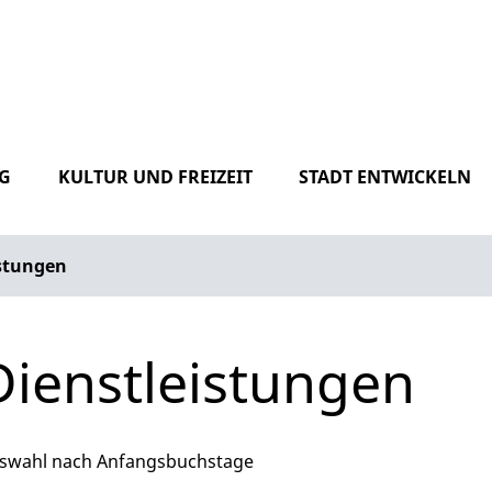
G
KULTUR UND FREIZEIT
STADT ENTWICKELN
istungen
Dienstleistungen
phabetisches Register überspringen