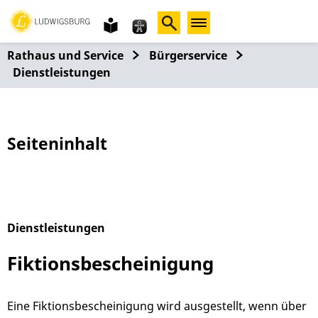
Gebärdensprache
leichte
Sprache
Rathaus und Service
Bürgerservice
Dienstleistungen
Seiteninhalt
Dienstleistungen
Alphabetisches Register überspringen
Fiktionsbescheinigung
Eine Fiktionsbescheinigung wird ausgestellt, wenn über