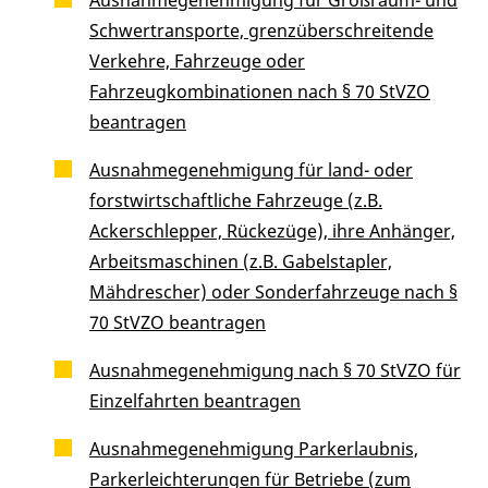
Schwertransporte, grenzüberschreitende
Verkehre, Fahrzeuge oder
Fahrzeugkombinationen nach § 70 StVZO
beantragen
Ausnahmegenehmigung für land- oder
forstwirtschaftliche Fahrzeuge (z.B.
Ackerschlepper, Rückezüge), ihre Anhänger,
Arbeitsmaschinen (z.B. Gabelstapler,
Mähdrescher) oder Sonderfahrzeuge nach §
70 StVZO beantragen
Ausnahmegenehmigung nach § 70 StVZO für
Einzelfahrten beantragen
Ausnahmegenehmigung Parkerlaubnis,
Parkerleichterungen für Betriebe (zum