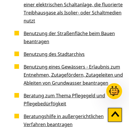
einer elektrischen Schaltanlage, die fluorierte
Treibhausgase als Isolier- oder Schaltmedien
nutzt
Benutzung der Straßenfläche beim Bauen
beantragen
Benutzung des Stadtarchivs
Benutzung eines Gewässers - Erlaubnis zum
Entnehmen, Zutagefördern, Zutageleiten und
Ableiten von Grundwasser beantragen
Beratung zum Thema Pflegegeld und
Pflegebedürftigkeit
Zum
Beratungshilfe in außergerichtlichen
Seitenan
Verfahren beantragen