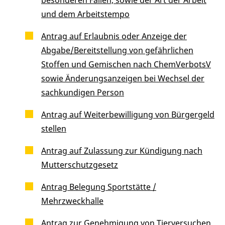
und dem Arbeitstempo
Antrag auf Erlaubnis oder Anzeige der
Abgabe/Bereitstellung von gefährlichen
Stoffen und Gemischen nach ChemVerbotsV
sowie Änderungsanzeigen bei Wechsel der
sachkundigen Person
Antrag auf Weiterbewilligung von Bürgergeld
stellen
Antrag auf Zulassung zur Kündigung nach
Mutterschutzgesetz
Antrag Belegung Sportstätte /
Mehrzweckhalle
Antrag zur Genehmigung von Tierversuchen