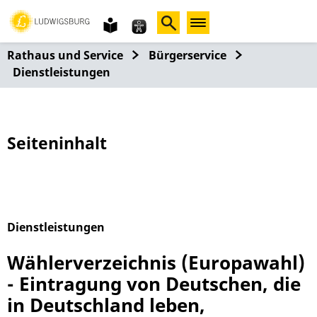
Gebärdensprache
leichte
Sprache
Rathaus und Service
Bürgerservice
Dienstleistungen
Seiteninhalt
Dienstleistungen
Alphabetisches Register überspringen
Wählerverzeichnis (Europawahl)
- Eintragung von Deutschen, die
in Deutschland leben,