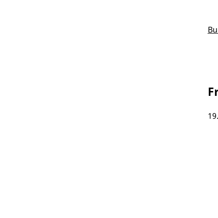
Bu
F
19