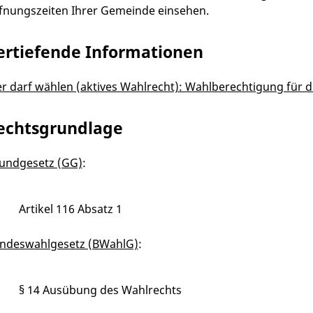
fnungszeiten Ihrer Gemeinde einsehen.
ertiefende Informationen
r darf wählen (aktives Wahlrecht): Wahlberechtigung für 
echtsgrundlage
undgesetz (GG)
:
Artikel 116 Absatz 1
ndeswahlgesetz (BWahlG)
:
§ 14 Ausübung des Wahlrechts