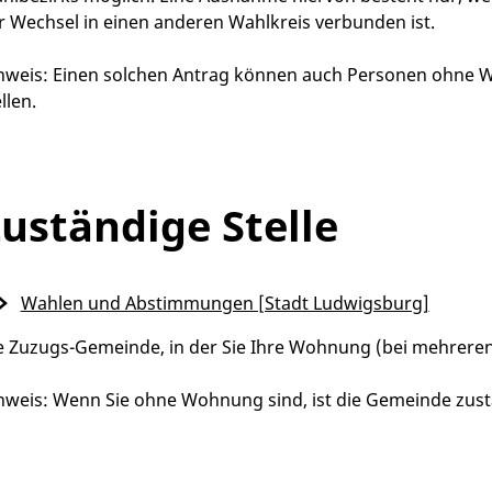
r Wechsel in einen anderen Wahlkreis verbunden ist.
nweis:
Einen solchen Antrag können auch Personen ohne Wo
llen.
uständige Stelle
Wahlen und Abstimmungen [Stadt Ludwigsburg]
e Zuzugs-Gemeinde, in der Sie Ihre Wohnung (bei mehre
nweis: Wenn Sie ohne Wohnung sind, ist die Gemeinde zustän