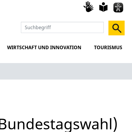
Gebärd
leich
Spra
WIRTSCHAFT UND INNOVATION
TOURISMUS
(Bundestagswahl)