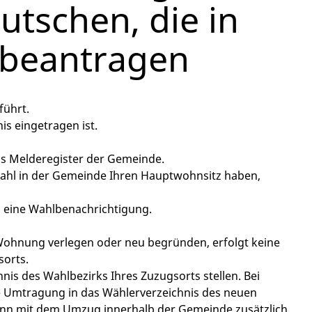
utschen, die in
 beantragen
führt.
s eingetragen ist.
das Melderegister der Gemeinde.
wahl in der Gemeinde Ihren Hauptwohnsitz haben,
 eine Wahlbenachrichtigung.
 Wohnung verlegen oder neu begründen, erfolgt keine
sorts.
nis des Wahlbezirks Ihres Zuzugsorts stellen. Bei
 Umtragung in das Wählerverzeichnis des neuen
nn
mit dem Umzug innerhalb der Gemeinde zusätzlich