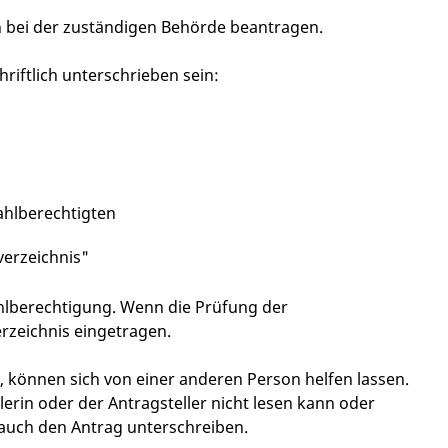
ch bei der zuständigen Behörde beantragen.
iftlich unterschrieben sein:
ahlberechtigten
verzeichnis"
hlberechtigung. Wenn die Prüfung der
rzeichnis eingetragen.
, können sich von einer anderen Person helfen lassen.
erin oder der Antragsteller nicht lesen kann oder
 auch den Antrag unterschreiben.