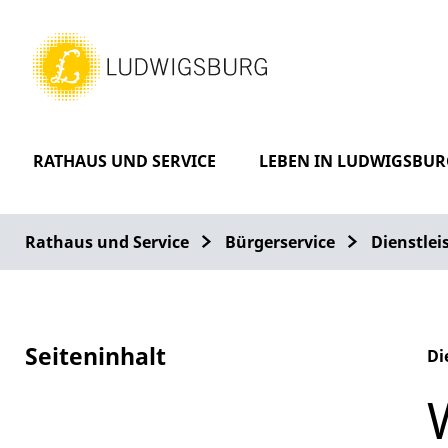
RATHAUS UND SERVICE
LEBEN IN LUDWIGSBUR
Rathaus und Service
Bürgerservice
Dienstle
Seiteninhalt
Di
Al