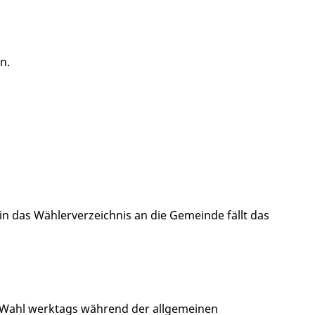
n.
n das Wählerverzeichnis an die Gemeinde fällt das
r Wahl werktags während der allgemeinen