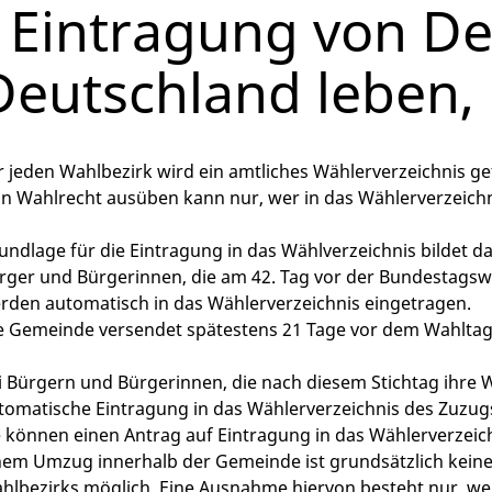
- Eintragung von De
Deutschland leben,
r jeden Wahlbezirk wird ein amtliches Wählerverzeichnis ge
in Wahlrecht ausüben kann nur, wer in das Wählerverzeichni
undlage für die Eintragung in das Wählverzeichnis bildet 
rger und Bürgerinnen, die am 42. Tag vor der Bundestags
rden automatisch in das Wählerverzeichnis eingetragen.
e Gemeinde versendet spätestens 21 Tage vor dem Wahltag
i Bürgern und Bürgerinnen, die nach diesem Stichtag ihre
tomatische Eintragung in das Wählerverzeichnis des Zuzug
e können einen Antrag auf Eintragung in das Wählerverzeich
nem Umzug innerhalb der Gemeinde ist
grundsätzlich
keine
hlbezirks möglich.
Eine Ausnahme hiervon besteht nur
,
we