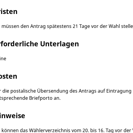
risten
e müssen den Antrag spätestens 21 Tage vor der Wahl stelle
rforderliche Unterlagen
ine
osten
r die postalische Übersendung des Antrags auf Eintragung i
tsprechende Briefporto an.
inweise
e können das Wählerverzeichnis vom 20. bis 16. Tag vor de