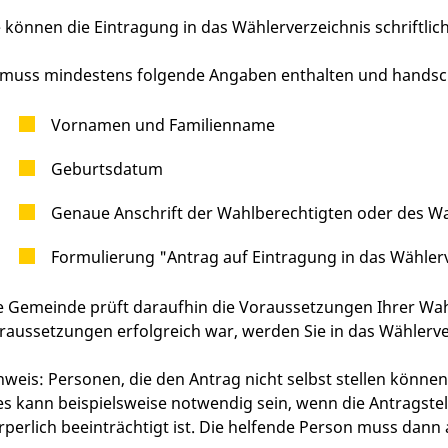
e können die Eintragung in das Wählerverzeichnis schriftli
 muss mindestens folgende Angaben enthalten und handschr
Vornamen und Familienname
Geburtsdatum
Genaue Anschrift der Wahlberechtigten oder des W
Formulierung "Antrag auf Eintragung in das Wähler
e Gemeinde prüft daraufhin die Voraussetzungen Ihrer Wa
raussetzungen erfolgreich war, werden Sie in das Wählerve
nweis:
Personen, die den Antrag nicht selbst stellen können
es kann beispielsweise notwendig sein, wenn die Antragstell
rperlich beeinträchtigt ist. Die helfende Person muss dann