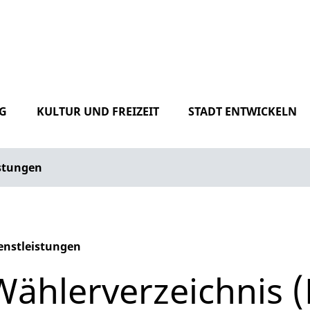
G
KULTUR UND FREIZEIT
STADT ENTWICKELN
istungen
enstleistungen
phabetisches Register überspringen
Wählerverzeichnis 