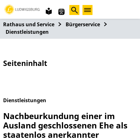
Gebärdensprache
leichte
Sprache
Rathaus und Service
Bürgerservice
Dienstleistungen
Seiteninhalt
Dienstleistungen
Alphabetisches Register überspringen
Nachbeurkundung einer im
Ausland geschlossenen Ehe als
staatenlos anerkannter