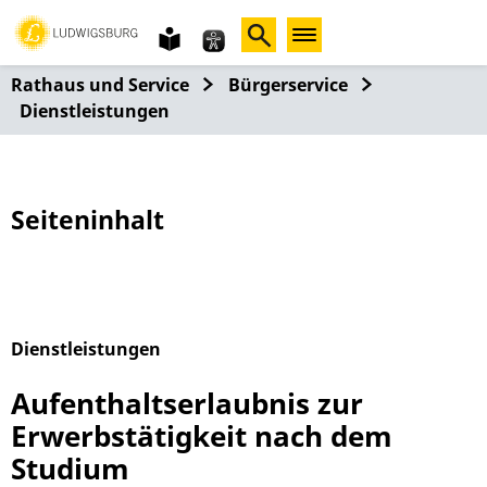
Gebärdensprache
leichte
Sprache
Rathaus und Service
Bürgerservice
Dienstleistungen
Seiteninhalt
Dienstleistungen
Alphabetisches Register überspringen
Aufenthaltserlaubnis zur
Erwerbstätigkeit nach dem
Studium