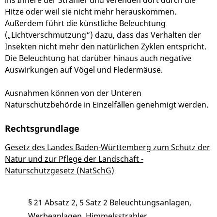
ins Innere der Strahler und verenden dort durch die
Hitze oder weil sie nicht mehr herauskommen.
Außerdem führt die künstliche Beleuchtung
(„Lichtverschmutzung“) dazu, dass das Verhalten der
Insekten nicht mehr den natürlichen Zyklen entspricht.
Die Beleuchtung hat darüber hinaus auch negative
Auswirkungen auf Vögel und Fledermäuse.
Ausnahmen können von der Unteren
Naturschutzbehörde in Einzelfällen genehmigt werden.
Rechtsgrundlage
Gesetz des Landes Baden-Württemberg zum Schutz der
Natur und zur Pflege der Landschaft -
Naturschutzgesetz (NatSchG)
§ 21 Absatz 2, 5 Satz 2 Beleuchtungsanlagen,
Werbeanlagen, Himmelsstrahler