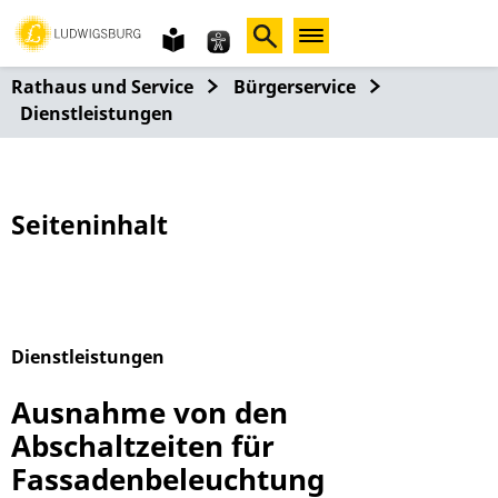
Gebärdensprache
leichte
Sprache
Rathaus und Service
Bürgerservice
Dienstleistungen
Seiteninhalt
Dienstleistungen
Alphabetisches Register überspringen
Ausnahme von den
Abschaltzeiten für
Fassadenbeleuchtung