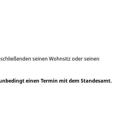
eschließenden seinen Wohnsitz oder seinen
 unbedingt einen Termin mit dem Standesamt.