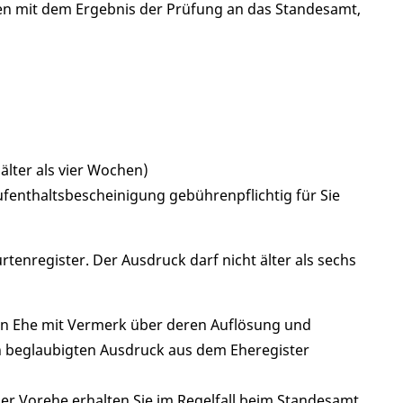
n mit dem Ergebnis der Prüfung an das Standesamt,
lter als vier Wochen)
enthaltsbescheinigung gebührenpflichtig für Sie
enregister. Der Ausdruck darf nicht älter als sechs
ten Ehe mit Vermerk über deren Auflösung und
n beglaubigten Ausdruck aus dem Eheregister
r Vorehe erhalten Sie im Regelfall beim Standesamt,