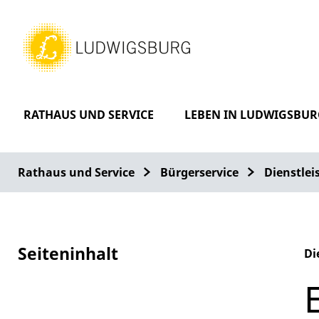
RATHAUS UND SERVICE
LEBEN IN LUDWIGSBUR
Rathaus und Service
Bürgerservice
Dienstle
Seiteninhalt
Di
Al