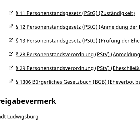
§ 11 Personenstandsgesetz (PStG) (Zuständigkeit)
§ 12 Personenstandsgesetz (PStG) (Anmeldung der 
§ 13 Personenstandsgesetz (PStG) (Prüfung der Eh
§ 28 Personenstandsverordnung (PStV) (Anmeldung
§ 29 Personenstandsverordnung (PStV) (Eheschließ
§ 1306 Bürgerliches Gesetzbuch (BGB) (Eheverbot b
reigabevermerk
adt Ludwigsburg