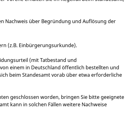
nen Nachweis über Begründung und Auflösung der
rn (z.B. Einbürgerungsurkunde).
idungsurteil (mit Tatbestand und
on einem in Deutschland öffentlich bestellten und
e sich beim Standesamt vorab über etwa erforderliche
mten geschlossen worden, bringen Sie bitte geeignete
amt kann in solchen Fällen weitere Nachweise