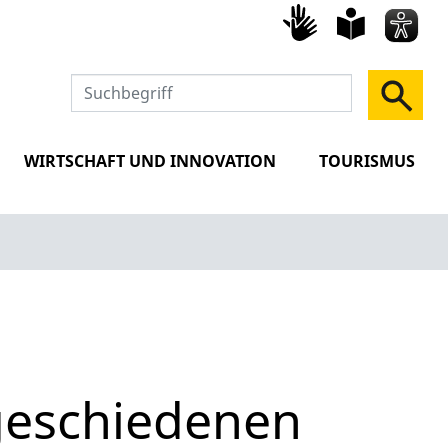
Gebärd
leich
Spra
WIRTSCHAFT UND INNOVATION
TOURISMUS
geschiedenen