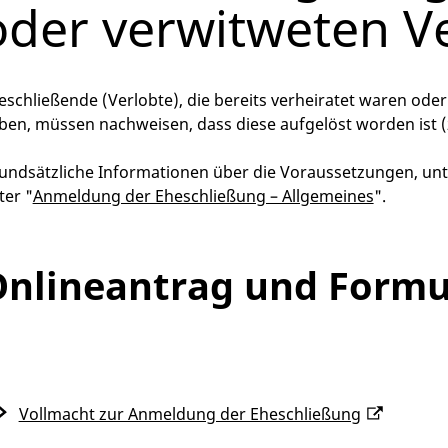
oder verwitweten V
eschließende (Verlobte), die bereits verheiratet waren oder
ben, müssen nachweisen, dass diese aufgelöst worden ist (
undsätzliche Informationen über die Voraussetzungen, unt
ter "
Anmeldung der Eheschließung – Allgemeines
".
nlineantrag und Formu
Vollmacht zur Anmeldung der Eheschließung