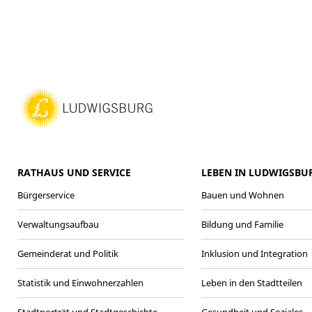
RATHAUS UND SERVICE
LEBEN IN LUDWIGSBU
Bürgerservice
Bauen und Wohnen
Verwaltungsaufbau
Bildung und Familie
Gemeinderat und Politik
Inklusion und Integration
Statistik und Einwohnerzahlen
Leben in den Stadtteilen
Stadtporträt und Stadtgeschichte
Gesundheit und Soziales