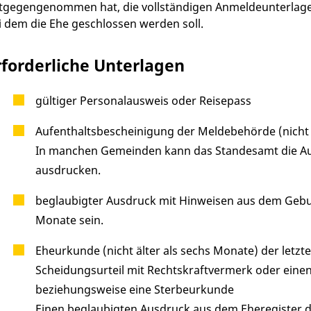
tgegengenommen hat, die vollständigen Anmeldeunterlage
i dem die Ehe geschlossen werden soll.
rforderliche Unterlagen
gültiger Personalausweis oder Reisepass
Aufenthaltsbescheinigung der Meldebehörde (nicht ä
In manchen Gemeinden kann das Standesamt die Auf
ausdrucken.
beglaubigter Ausdruck mit Hinweisen aus dem Geburt
Monate sein.
Eheurkunde (nicht älter als sechs Monate) der letz
Scheidungsurteil mit Rechtskraftvermerk oder eine
beziehungsweise eine Sterbeurkunde
Einen beglaubigten Ausdruck aus dem Eheregister de