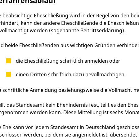
erfahrensablauf
e beabsichtige Eheschließung wird in der Regel von den bei
rhindert, kann der andere Eheschließende die Eheschließung
vollmächtigt werden (sogenannte Beitrittserklärung).
nd beide Eheschließenden aus wichtigen Gründen verhinder
die Eheschließung schriftlich anmelden oder
einen Dritten schriftlich dazu bevollmächtigen.
e schriftliche Anmeldung beziehungsweise die Vollmacht m
ellt das Standesamt kein Ehehindernis fest, teilt es den Eh
rgenommen werden kann. Diese Mitteilung ist sechs Monate
e Ehe kann vor jedem Standesamt in Deutschland geschloss
schlossen werden, bei dem sie angemeldet ist, übersendet