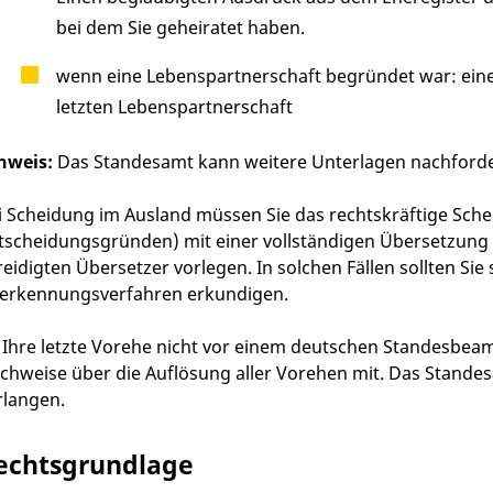
bei dem Sie geheiratet haben.
wenn eine Lebenspartnerschaft begründet war: ei
letzten Lebenspartnerschaft
nweis:
Das Standesamt kann weitere Unterlagen nachforde
i Scheidung im Ausland müssen Sie das rechtskräftige Sche
tscheidungsgründen) mit einer vollständigen Übersetzung v
reidigten Übersetzer vorlegen. In solchen Fällen sollten Si
erkennungsverfahren erkundigen.
t Ihre letzte Vorehe nicht vor einem deutschen Standesbea
chweise über die Auflösung aller Vorehen mit. Das Standes
rlangen.
echtsgrundlage