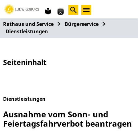
Gebärdensprache
leichte
Sprache
Rathaus und Service
Bürgerservice
Dienstleistungen
Seiteninhalt
Dienstleistungen
Alphabetisches Register überspringen
Ausnahme vom Sonn- und
Feiertagsfahrverbot beantragen