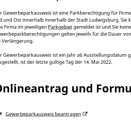
r Gewerbeparkausweis ist eine Parkberechtigung für Firm
d und Ost innerhalb innerhalb der Stadt Ludwigsburg. Si
re Firma im jeweiligen
Parkgebiet
gemeldet ist und Sie kein
werbeparkberechtigungen gelten jeweils für die Dauer von e
e Verlängerung.
r Gewerbeparkausweis ist ein Jahr ab Ausstellungsdatum gü
gestellt, ist der letzte gültige Tag der 14. Mai 2022.
nlineantrag und Formu
Gewerbeparkausweis beantragen