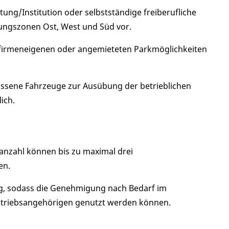
tung/Institution oder selbstständige freiberufliche
tungszonen Ost, West und Süd vor.
firmeneigenen oder angemieteten Parkmöglichkeiten
assene Fahrzeuge zur Ausübung der betrieblichen
ich.
anzahl können bis zu maximal drei
en.
ng, sodass die Genehmigung nach Bedarf im
triebsangehörigen genutzt werden können.