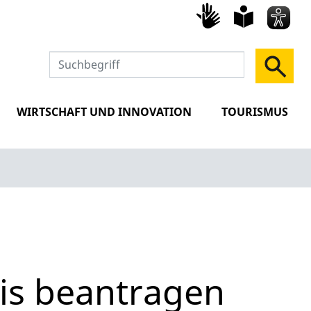
Gebärd
leich
Spra
WIRTSCHAFT UND INNOVATION
TOURISMUS
s beantragen