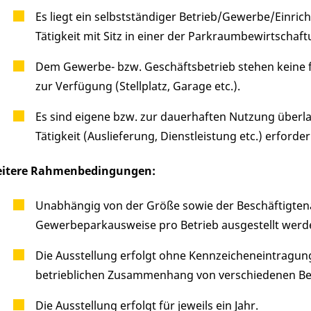
Es liegt ein selbstständiger Betrieb/Gewerbe/Einrich
Tätigkeit mit Sitz in einer der Parkraumbewirtschaf
Dem Gewerbe- bzw. Geschäftsbetrieb stehen keine 
zur Verfügung (Stellplatz, Garage etc.).
Es sind eigene bzw. zur dauerhaften Nutzung überl
Tätigkeit (Auslieferung, Dienstleistung etc.) erforderl
itere Rahmenbedingungen:
Unabhängig von der Größe sowie der Beschäftigten
Gewerbeparkausweise pro Betrieb ausgestellt werd
Die Ausstellung erfolgt ohne Kennzeicheneintragu
betrieblichen Zusammenhang von verschiedenen Be
Die Ausstellung erfolgt für jeweils ein Jahr.