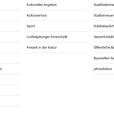
Kulturelles Angebot
Stadtteilent
Kulturservice
Stadterneuer
Sport
Städtebaulic
Ludwigsburger Innenstadt
Gesamtstädt
Freizeit in der Natur
Öffentliche 
Baustellen-T
en
Jahresbilanz