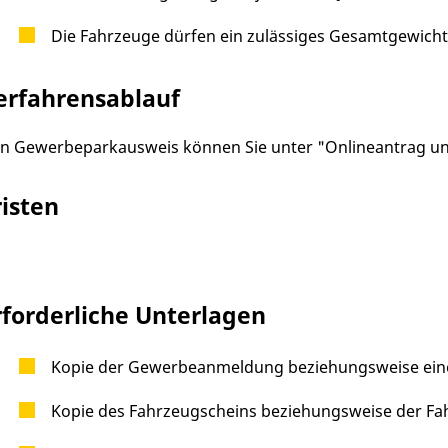
Die Fahrzeuge dürfen ein zulässiges Gesamtgewicht v
erfahrensablauf
n Gewerbeparkausweis können Sie unter "Onlineantrag un
risten
rforderliche Unterlagen
Kopie der Gewerbeanmeldung beziehungsweise einen
Kopie des Fahrzeugscheins beziehungsweise der Fa