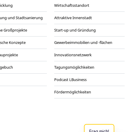
wicklung
Wirtschaftsstandort
ung und Stadtsanierung
Attraktive Innenstadt
he Großprojekte
Start-up und Gründung
ische Konzepte
Gewerbeimmobilien und -flächen
Bauprojekte
Innovationsnetzwerk
agebuch
Tagungsmöglichkeiten
Podcast LBusiness
Fördermöglichkeiten