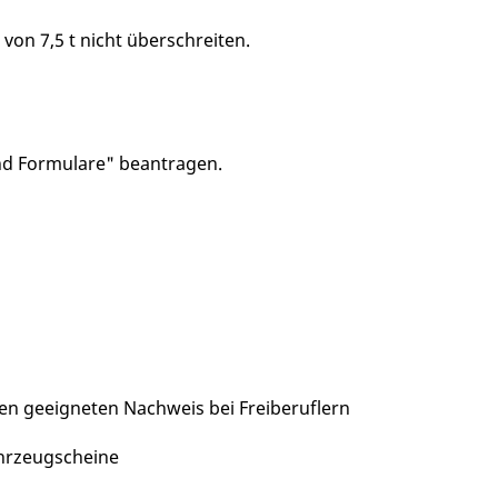
on 7,5 t nicht überschreiten.
d Formulare" beantragen.
 geeigneten Nachweis bei Freiberuflern
hrzeugscheine