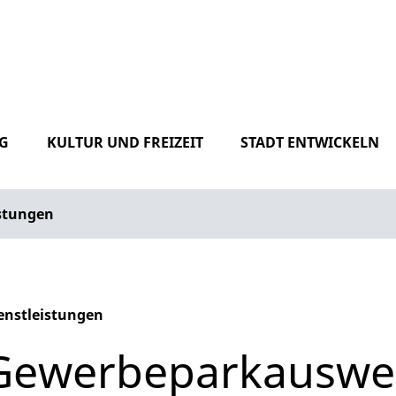
G
KULTUR UND FREIZEIT
STADT ENTWICKELN
istungen
enstleistungen
phabetisches Register überspringen
Gewerbeparkauswei