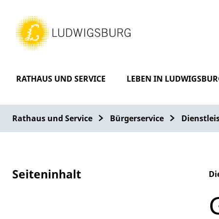
RATHAUS UND SERVICE
LEBEN IN LUDWIGSBUR
Rathaus und Service
Bürgerservice
Dienstle
Seiteninhalt
Di
Al