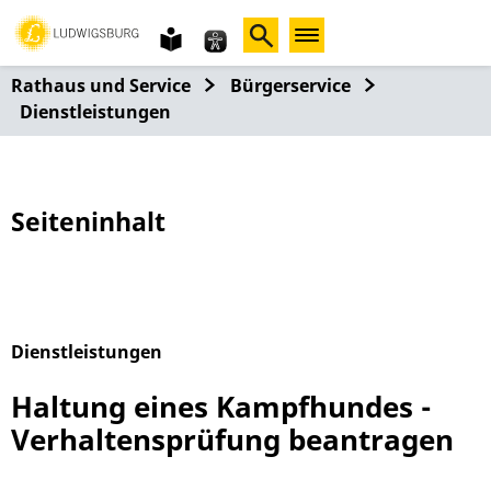
Gebärdensprache
leichte
Sprache
Rathaus und Service
Bürgerservice
Dienstleistungen
Seiteninhalt
Dienstleistungen
Alphabetisches Register überspringen
Haltung eines Kampfhundes -
Verhaltensprüfung beantragen