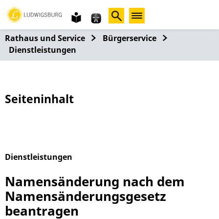
Gebärdensprache
leichte
Sprache
Rathaus und Service
Bürgerservice
Dienstleistungen
Seiteninhalt
Dienstleistungen
Alphabetisches Register überspringen
Namensänderung nach dem
Namensänderungsgesetz
beantragen