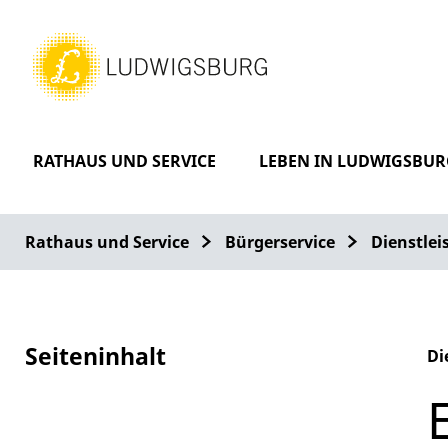
RATHAUS UND SERVICE
LEBEN IN LUDWIGSBUR
Rathaus und Service
Bürgerservice
Dienstle
Seiteninhalt
Di
Al