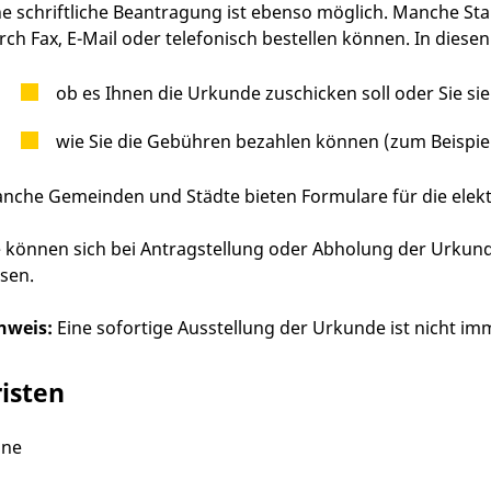
ne schriftliche Beantragung ist ebenso möglich. Manche St
rch Fax, E-Mail oder telefonisch bestellen können. In dies
ob es Ihnen die Urkunde zuschicken soll oder Sie si
wie Sie die Gebühren bezahlen können
(zum Beispie
nche Gemeinden und Städte bieten Formulare für die elektr
e können sich bei Antragstellung oder Abholung der Urkund
ssen.
nweis:
Eine sofortige Ausstellung der Urkunde ist nicht im
risten
ine