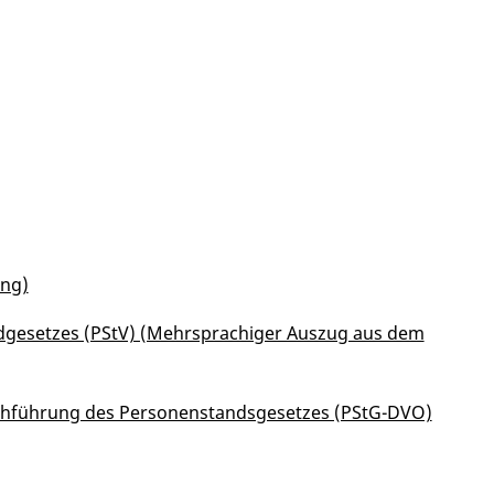
ung)
dgesetzes (PStV) (Mehrsprachiger Auszug aus dem
rchführung des Personenstandsgesetzes (PStG-DVO)