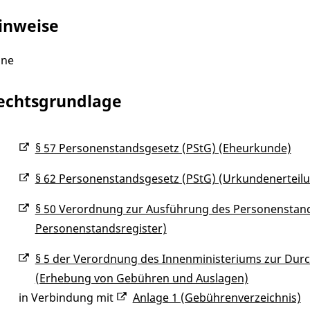
inweise
ine
echtsgrundlage
§ 57 Personenstandsgesetz (PStG) (Eheurkunde)
§ 62 Personenstandsgesetz (PStG) (Urkundenerteil
§ 50 Verordnung zur Ausführung des Personenstan
Personenstandsregister)
§ 5 der Verordnung des Innenministeriums zur Du
(Erhebung von Gebühren und Auslagen)
in Verbindung mit
Anlage 1 (Gebührenverzeichnis)