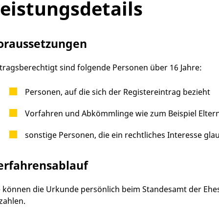
eistungsdetails
oraussetzungen
tragsberechtigt sind folgende Personen über 16 Jahre:
Personen, auf die sich der Registereintrag bezieht
Vorfahren und Abkömmlinge wie zum Beispiel Eltern,
sonstige Personen, die ein rechtliches Interesse gl
erfahrensablauf
e können die Urkunde persönlich beim Standesamt der Ehe
zahlen.