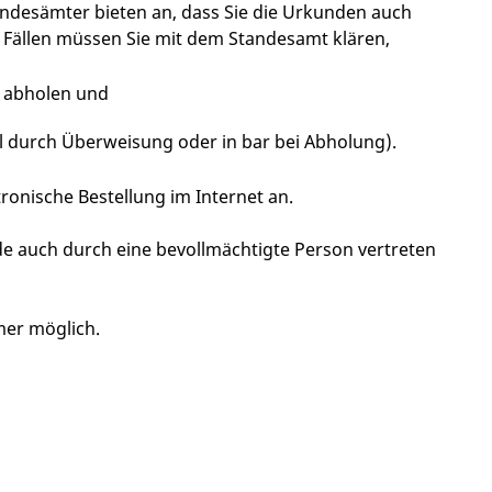
andesämter bieten an, dass Sie die Urkunden auch
en Fällen müssen Sie mit dem Standesamt klären,
e abholen und
l durch Überweisung oder in bar bei Abholung)
.
onische Bestellung im Internet an.
e auch durch eine bevollmächtigte Person vertreten
mer möglich.