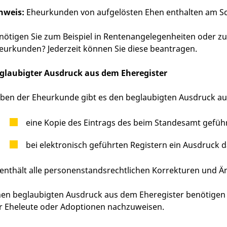
nweis:
Eheurkunden von aufgelösten Ehen enthalten am Sch
nötigen Sie zum Beispiel in Rentenangelegenheiten oder z
eurkunden? Jederzeit können Sie diese beantragen.
glaubigter Ausdruck aus dem Eheregister
ben der Eheurkunde gibt es den beglaubigten Ausdruck aus
eine Kopie des
Eintrags des
beim Standesamt geführ
bei elektronisch geführten Registern ein Ausdruck 
 enthält alle personenstandsrechtlichen
Korrekturen
und Än
nen beglaubigten Ausdruck aus dem Eheregister benötigen
r Eheleute oder Adoptionen nachzuweisen.