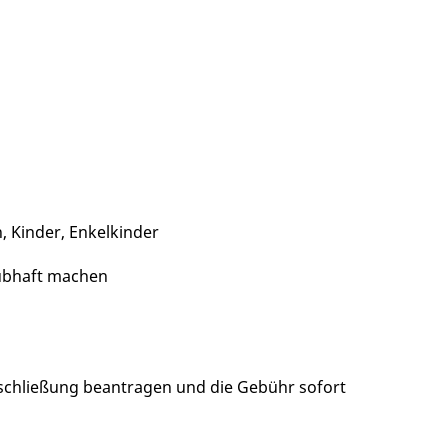
 Kinder, Enkelkinder
aubhaft machen
schließung beantragen und die Gebühr sofort