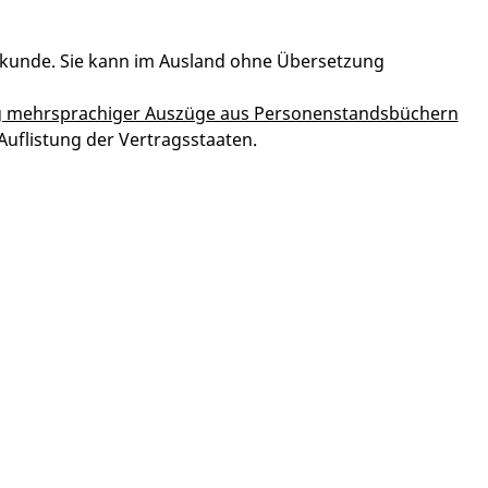
rkunde. Sie kann im Ausland ohne Übersetzung
g mehrsprachiger Auszüge aus Personenstandsbüchern
uflistung der Vertragsstaaten.