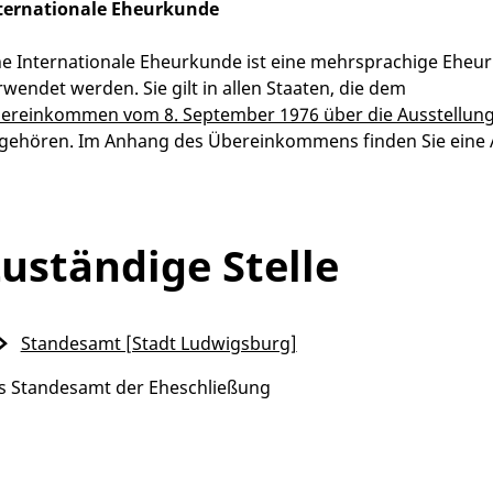
ternationale Eheurkunde
ne Internationale Eheurkunde ist eine mehrsprachige Eheu
rwendet werden. Sie gilt in allen Staaten, die dem
ereinkommen vom 8. September 1976 über die Ausstellun
gehören. Im Anhang des Übereinkommens finden Sie eine A
uständige Stelle
Standesamt [Stadt Ludwigsburg]
s Standesamt der Eheschließung