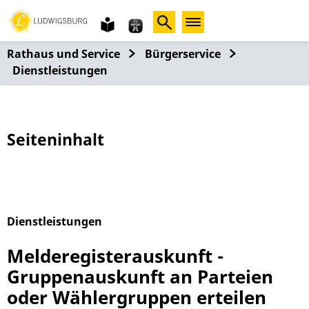
Gebärdensprache
leichte
Sprache
Rathaus und Service
Bürgerservice
Dienstleistungen
Seiteninhalt
Dienstleistungen
Alphabetisches Register überspringen
Melderegisterauskunft -
Gruppenauskunft an Parteien
oder Wählergruppen erteilen