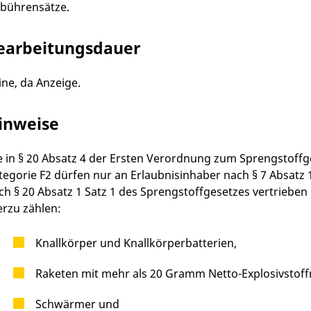
bührensätze.
earbeitungsdauer
ine, da Anzeige.
inweise
e in § 20 Absatz 4 der Ersten Verordnung zum Sprengstof
tegorie F2 dürfen nur an Erlaubnisinhaber nach § 7 Absatz
ch § 20 Absatz 1 Satz 1 des Sprengstoffgesetzes vertriebe
erzu zählen:
Knallkörper und Knallkörperbatterien,
Raketen mit mehr als 20 Gramm Netto-Explosivstof
Schwärmer und