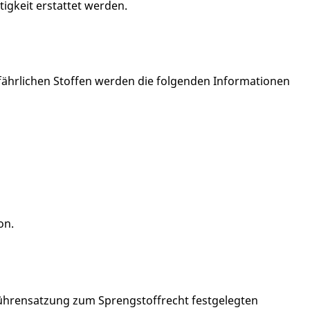
gkeit erstattet werden.
ährlichen Stoffen werden die folgenden Informationen
on.
bührensatzung zum Sprengstoffrecht festgelegten