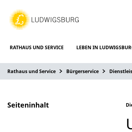
RATHAUS UND SERVICE
LEBEN IN LUDWIGSBUR
Rathaus und Service
Bürgerservice
Dienstle
Seiteninhalt
Di
Al