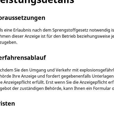
oraussetzungen
lls eine Erlaubnis nach dem Sprengstoffgesetz notwendig is
hmen dieser Anzeige ist für den Betrieb beziehungsweise je
zugeben.
erfahrensablauf
chdem Sie den Umgang und Verkehr mit explosionsgefährlic
hörde Ihre Anzeige und fordert gegebenenfalls Unterlagen 
re Anzeigepflicht erfüllt. Erst wenn Sie die Anzeigepflicht e
gebot der zuständigen Behörde, kann Ihnen ein Formular o
risten