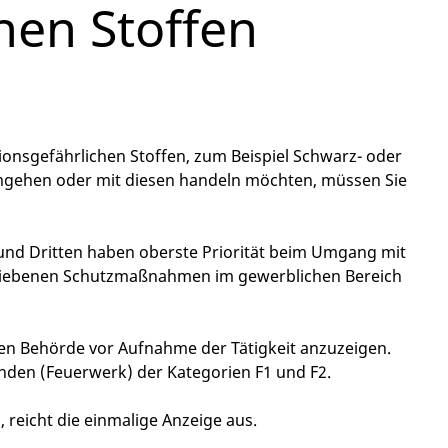
hen Stoffen
sionsgefährlichen Stoffen, zum Beispiel Schwarz- oder
mgehen oder mit diesen handeln möchten, müssen Sie
und Dritten haben oberste Priorität beim Umgang mit
chriebenen Schutzmaßnahmen im gewerblichen Bereich
en Behörde vor Aufnahme der Tätigkeit anzuzeigen.
nden (Feuerwerk) der Kategorien F1 und F2.
reicht die einmalige Anzeige aus.