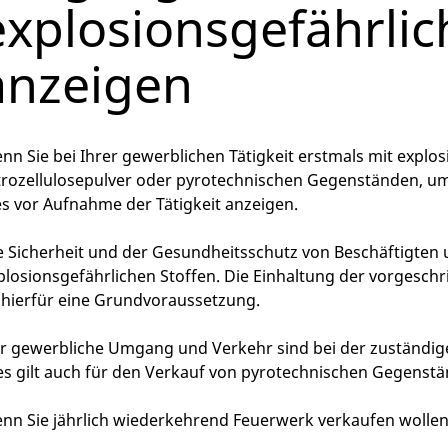
explosionsgefährlic
anzeigen
nn Sie bei Ihrer gewerblichen Tätigkeit erstmals mit explo
trozellulosepulver oder pyrotechnischen Gegenständen, u
es vor Aufnahme der Tätigkeit anzeigen.
e Sicherheit und der Gesundheitsschutz von Beschäftigten 
plosionsgefährlichen Stoffen. Die Einhaltung der vorges
t hierfür eine Grundvoraussetzung.
r gewerbliche Umgang und Verkehr sind bei der zuständig
es gilt auch für den Verkauf von pyrotechnischen Gegenstä
nn Sie jährlich wiederkehrend Feuerwerk verkaufen wollen, 