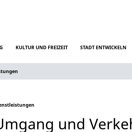
G
KULTUR UND FREIZEIT
STADT ENTWICKELN
istungen
enstleistungen
phabetisches Register überspringen
Umgang und Verkeh