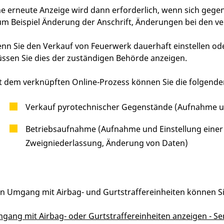
ne erneute Anzeige wird dann erforderlich, wenn sich ge
um Beispiel Änderung der Anschrift, Änderungen bei den ve
nn Sie den Verkauf von Feuerwerk dauerhaft einstellen ode
ssen Sie dies der zuständigen Behörde anzeigen.
t dem verknüpften Online-Prozess können Sie die folgend
Verkauf pyrotechnischer Gegenstände (Aufnahme 
Betriebsaufnahme (Aufnahme und Einstellung einer T
Zweigniederlassung, Änderung von Daten)
n Umgang mit Airbag- und Gurtstraffereinheiten können Si
gang mit Airbag- oder Gurtstraffereinheiten anzeigen - S