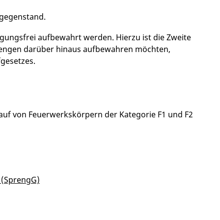
lgegenstand.
ungsfrei aufbewahrt werden. Hierzu ist die Zweite
Mengen darüber hinaus aufbewahren möchten,
gesetzes.
auf von Feuerwerkskörpern der Kategorie F1 und F2
z (SprengG)