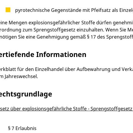
pyrotechnische Gegenstände mit Pfeifsatz als Einze
eine Mengen explosionsgefährlicher Stoffe dürfen genehmig
rordnung zum Sprengstoffgesetz einzuhalten. Wenn Sie 
nötigen Sie eine Genehmigung gemäß § 17 des Sprengstoff
ertiefende Informationen
rkblatt für den Einzelhandel über Aufbewahrung und Verk
m Jahreswechsel.
echtsgrundlage
setz über explosionsgefährliche Stoffe - Sprengstoffgeset
§ 7 Erlaubnis