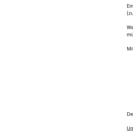
Ei
(z
We
mü
Mi
De
Um