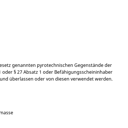
fgesetz genannten pyrotechnischen Gegenstände der
 1 oder § 27 Absatz 1 oder Befähigungsscheininhaber
n und überlassen oder von diesen verwendet werden.
fmasse