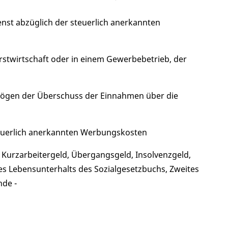
ienst abzüglich der steuerlich anerkannten
orstwirtschaft oder in einem Gewerbebetrieb, der
mögen der Überschuss der Einnahmen über die
euerlich anerkannten Werbungskosten
, Kurzarbeitergeld, Übergangsgeld, Insolvenzgeld,
es Lebensunterhalts des Sozialgesetzbuchs, Zweites
nde -