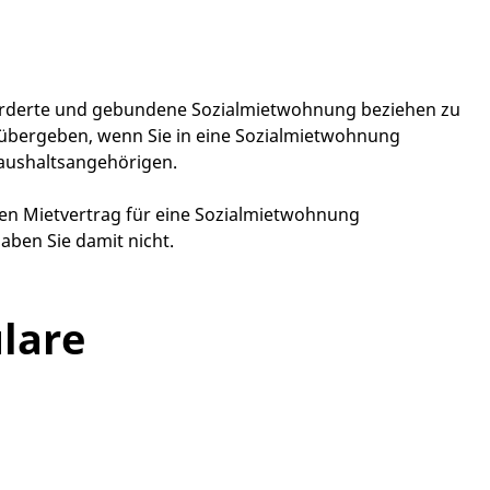
örderte und gebundene Sozialmietwohnung beziehen zu
 übergeben, wenn Sie in eine Sozialmietwohnung
Haushaltsangehörigen.
nen Mietvertrag für eine Sozialmietwohnung
ben Sie damit nicht.
lare