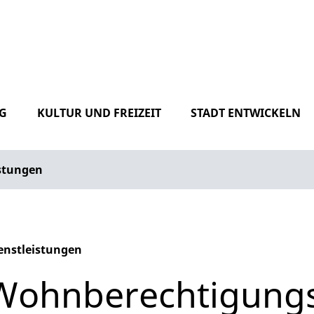
G
KULTUR UND FREIZEIT
STADT ENTWICKELN
istungen
enstleistungen
phabetisches Register überspringen
Wohnberechtigungs