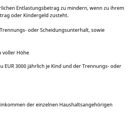
rlichen Entlastungsbetrag zu mindern, wenn zu ihrem
etrag oder Kindergeld zusteht.
d Trennungs- oder Scheidungsunterhalt, sowie
 voller Höhe
zu EUR 3000 jährlich je Kind und der Trennungs- oder
einkommen der einzelnen Haushaltsangehörigen