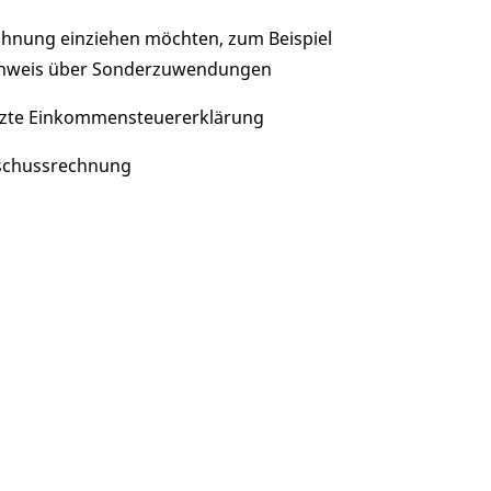
ohnung einziehen möchten, zum Beispiel
achweis über Sonderzuwendungen
tzte Einkommensteuererklärung
rschussrechnung