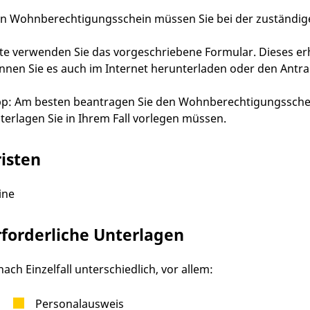
n Wohnberechtigungsschein müssen Sie bei der zuständi
tte
v
erwenden Sie das vorgeschriebene Formular. Dieses erh
nnen Sie es auch im Internet herunterladen oder den Antrag
pp: Am besten beantragen Sie den Wohnberechtigungsschein
terlagen Sie in Ihrem Fall vorlegen müssen.
risten
ine
rforderliche Unterlagen
 nach Einzelfall unterschiedlich, vor allem:
Personalausweis