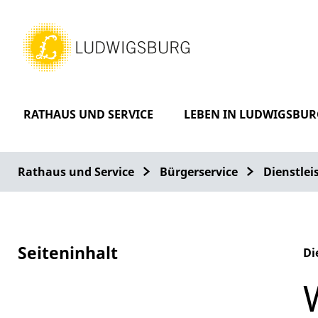
RATHAUS UND SERVICE
LEBEN IN LUDWIGSBUR
Rathaus und Service
Bürgerservice
Dienstle
Seiteninhalt
Di
Al