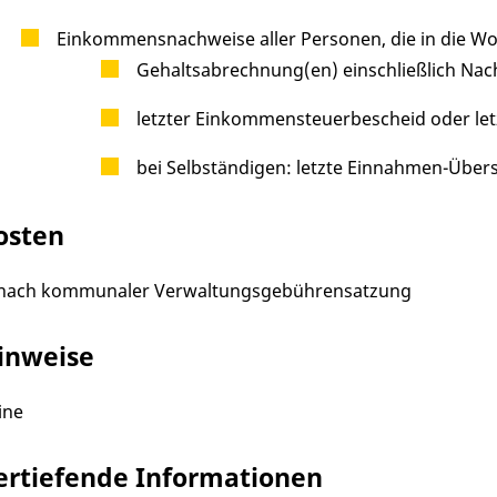
Einkommensnachweise aller Personen, die in die W
Gehaltsabrechnung(en) einschließlich N
letzter Einkommensteuerbescheid oder le
bei Selbständigen: letzte Einnahmen-Übe
osten
 nach kommunaler Verwaltungsgebührensatzung
inweise
ine
ertiefende Informationen