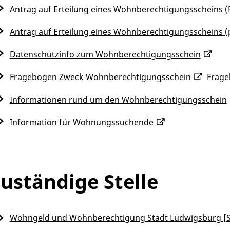
Antrag auf Erteilung eines Wohnberechtigungsscheins (
Antrag auf Erteilung eines Wohnberechtigungsscheins 
Datenschutzinfo zum Wohnberechtigungsschein
Fragebogen Zweck Wohnberechtigungsschein
Frage
Informationen rund um den Wohnberechtigungsschein
Information für Wohnungssuchende
uständige Stelle
Wohngeld und Wohnberechtigung Stadt Ludwigsburg [S