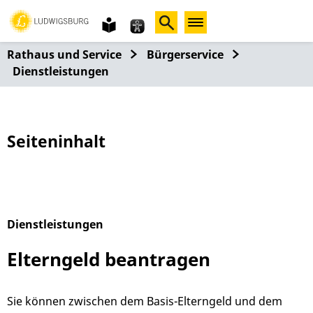
Gebärdensprache
leichte
Sprache
Rathaus und Service
Bürgerservice
Dienstleistungen
Seiteninhalt
Dienstleistungen
Alphabetisches Register überspringen
Elterngeld beantragen
Sie können zwischen dem Basis-Elterngeld und dem