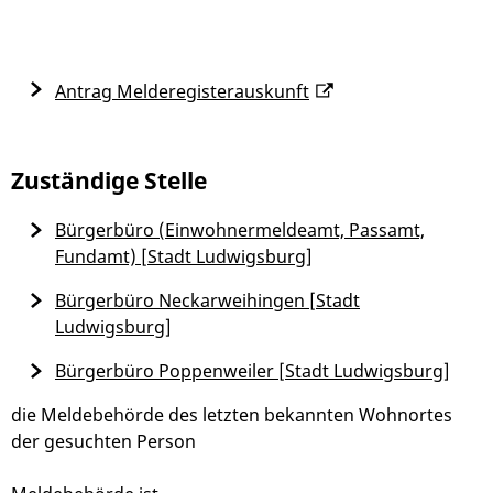
Antrag Melderegisterauskunft
Zuständige Stelle
Bürgerbüro (Einwohnermeldeamt, Passamt,
Fundamt) [Stadt Ludwigsburg]
Bürgerbüro Neckarweihingen [Stadt
Ludwigsburg]
Bürgerbüro Poppenweiler [Stadt Ludwigsburg]
die Meldebehörde des letzten bekannten Wohnortes
der gesuchten Person