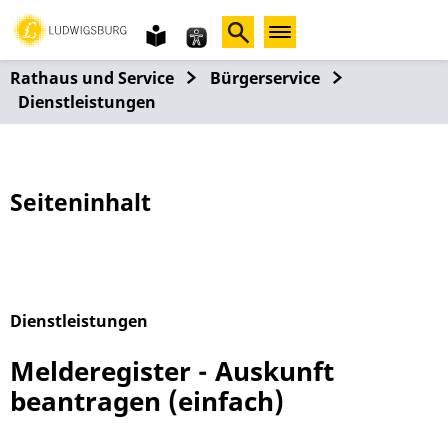
Gebärdensprache
leichte
Sprache
Rathaus und Service
Bürgerservice
Dienstleistungen
Seiteninhalt
Dienstleistungen
Alphabetisches Register überspringen
Melderegister - Auskunft
beantragen (einfach)