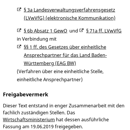
§ 3a Landesverwaltungsverfahrensgesetz
(LVwVfG) (elektronische Kommunikation)
§ 6b Absatz 1 GewO
und
§ 71a ff. LVwVfG
in Verbindung mit
§§ 1 ff. des Gesetzes über einheitliche
Ansprechpartner für das Land Baden-
Württemberg (EAG BW)
(Verfahren über eine einheitliche Stelle,
einheitliche Ansprechpartner)
Freigabevermerk
Dieser Text entstand in enger Zusammenarbeit mit den
fachlich zuständigen Stellen. Das
Wirtschaftsministerium
hat dessen ausführliche
Fassung am 19.06.2019 freigegeben.