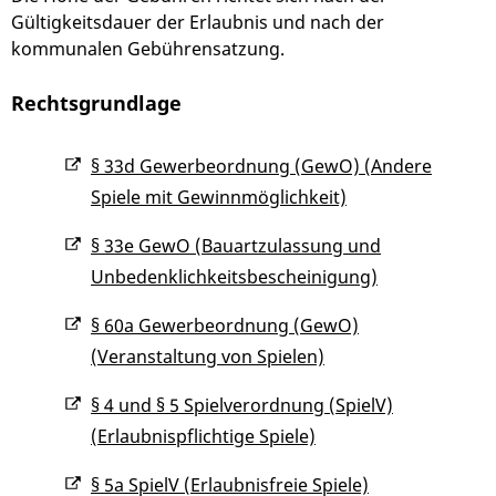
Gültigkeitsdauer der Erlaubnis und nach der
kommunalen Gebührensatzung.
Rechtsgrundlage
§ 33d Gewerbeordnung (GewO) (Andere
Spiele mit Gewinnmöglichkeit)
§ 33e GewO (Bauartzulassung und
Unbedenklichkeitsbescheinigung)
§ 60a Gewerbeordnung (GewO)
(Veranstaltung von Spielen)
§ 4 und § 5 Spielverordnung (SpielV)
(Erlaubnispflichtige Spiele)
§ 5a SpielV (Erlaubnisfreie Spiele)