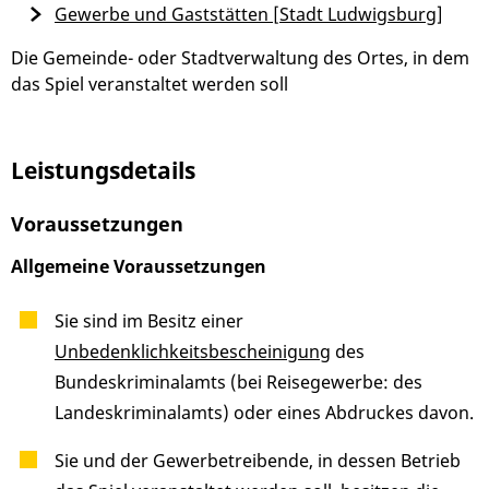
Gewerbe und Gaststätten [Stadt Ludwigsburg]
Die Gemeinde- oder Stadtverwaltung des Ortes, in dem
das Spiel veranstaltet werden soll
Leistungsdetails
Voraussetzungen
Allgemeine Voraussetzungen
Sie sind im Besitz einer
Unbedenklichkeitsbescheinigung
des
Bundeskriminalamts (bei Reisegewerbe: des
Landeskriminalamts) oder eines Abdruckes davon.
Sie und der Gewerbetreibende, in dessen Betrieb