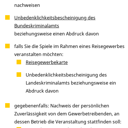
nachweisen
Unbedenklichkeitsbescheinigung des
Bundeskriminalamts
beziehungsweise einen Abdruck davon
falls Sie die Spiele im Rahmen eines Reisegewerbes
veranstalten möchten:
Reisegewerbekarte
Unbedenklichkeitsbescheinigung des
Landeskriminalamts beziehungsweise ein
Abdruck davon
gegebenenfalls: Nachweis der persönlichen
Zuverlässigkeit von dem Gewerbetreibenden, an
dessen Betrieb die Veranstaltung stattfinden soll: