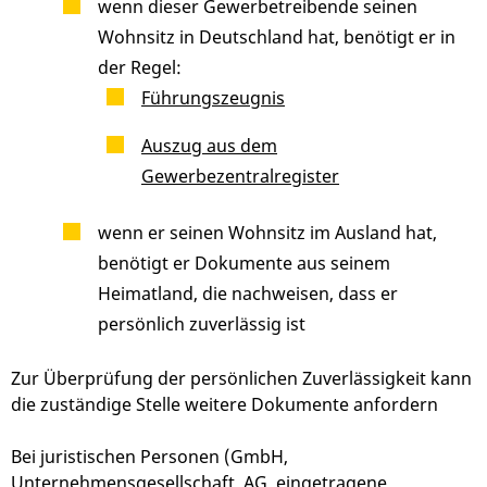
wenn dieser Gewerbetreibende seinen
Wohnsitz in Deutschland hat, benötigt er in
der Regel:
Führungszeugnis
Auszug aus dem
Gewerbezentralregister
wenn er seinen Wohnsitz im Ausland hat,
benötigt er Dokumente aus seinem
Heimatland, die nachweisen, dass er
persönlich zuverlässig ist
Zur Überprüfung der persönlichen Zuverlässigkeit kann
die zuständige Stelle weitere Dokumente anfordern
Bei juristischen Personen (GmbH,
Unternehmensgesellschaft, AG, eingetragene