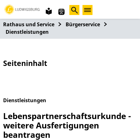
Gebärdensprache
leichte
Sprache
Rathaus und Service
Bürgerservice
Dienstleistungen
Seiteninhalt
Dienstleistungen
Alphabetisches Register überspringen
Lebenspartnerschaftsurkunde -
weitere Ausfertigungen
beantragen