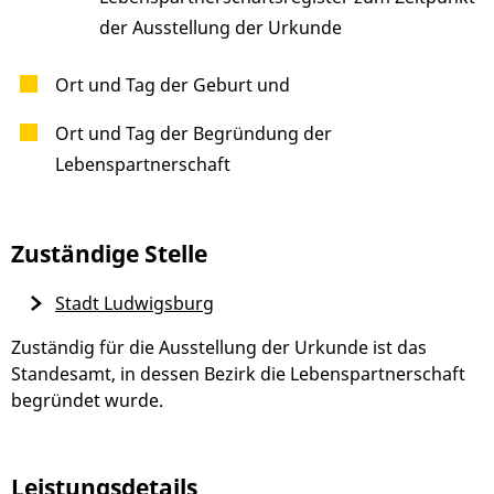
der Ausstellung der Urkunde
Ort und Tag der Geburt und
Ort und Tag der Begründung der
Lebenspartnerschaft
Zuständige Stelle
Stadt Ludwigsburg
Zuständig für die Ausstellung der Urkunde ist das
Standesamt, in dessen Bezirk die Lebenspartnerschaft
begründet wurde.
Leistungsdetails