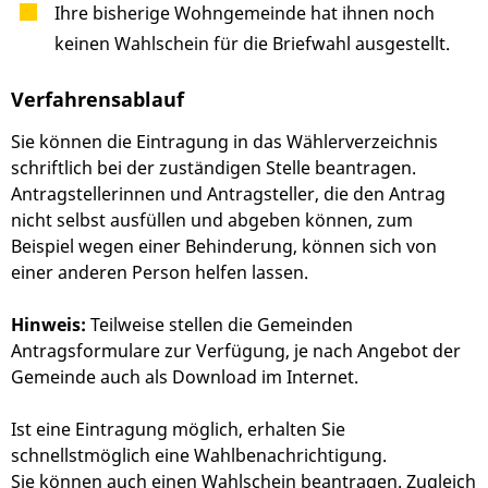
Ihre bisherige Wohngemeinde hat ihnen noch
keinen Wahlschein für die Briefwahl ausgestellt.
Verfahrensablauf
Sie können die Eintragung in das Wählerverzeichnis
schriftlich bei der zuständigen Stelle beantragen.
Antragstellerinnen und Antragsteller, die den Antrag
nicht selbst ausfüllen und abgeben können,
zum
Beispiel wegen einer Behinderung,
können sich von
einer anderen Person helfen lassen.
Hinweis:
Teilweise stellen die Gemeinden
Antragsformulare zur Verfügung, je nach Angebot der
Gemeinde auch als Download im Internet.
Ist eine Eintragung möglich, erhalten Sie
schnellstmöglich eine Wahlbenachrichtigung.
Sie können auch einen Wahlschein beantragen. Zugleich