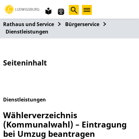
Gebärdensprache
leichte
Sprache
Rathaus und Service
Bürgerservice
Dienstleistungen
Seiteninhalt
Dienstleistungen
Alphabetisches Register überspringen
Wählerverzeichnis
(Kommunalwahl) – Eintragung
bei Umzug beantragen