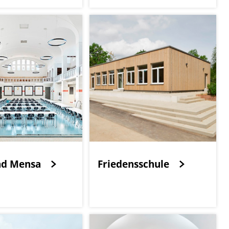
ad Mensa
Friedensschule