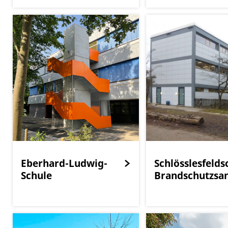
Eberhard-Ludwig-
Schlösslesfelds
Schule
Brandschutzsa