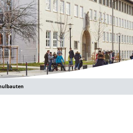
hulbauten