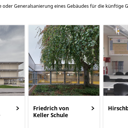
e oder Generalsanierung eines Gebäudes für die künftige Ge
Friedrich von
Hirsch
e
Keller Schule