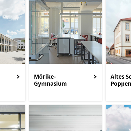
Mörike-
Altes S
Gymnasium
Poppen